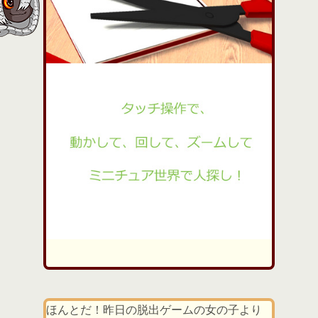
ほんとだ！昨日の脱出ゲームの女の子より