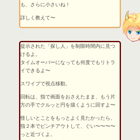
も、さらに小さいね！
詳しく教えて〜
提示された「探し人」を制限時間内に見つ
けるよ。
タイムオーバーになっても何度でもリトラ
イできるよ〜
スワイプで視点移動。
回転は、指で画面をおさえたまま、もう片
方の手でクルッと円を描くように回すよ〜
怪しいとことをもっとよく見たかったら、
指２本でピンチアウトして、ぐい〜〜〜〜
っと近づくよ。