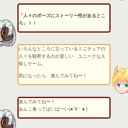
「人々のポーズにストーリー性があるとこ
ろ」！！
いろんなところに立っているミニチュアの
人々を観察するのが楽しい、ユニークな人
探しゲーム。
気になったら、遊んでみてね〜！
遊んでみてね〜！
あんこ食ってばいばーい(●´∀｀● )