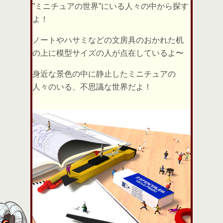
”ミニチュアの世界”にいる人々の中から探す
よ！
ノートやハサミなどの文房具のおかれた机
の上に模型サイズの人が点在しているよ〜
身近な景色の中に静止したミニチュアの
人々のいる、不思議な世界だよ！