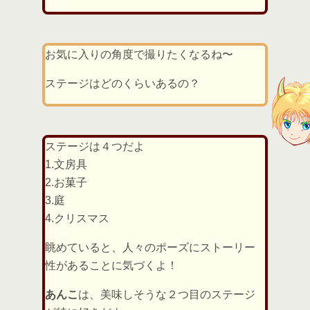
お気に入りの角度で撮りたくなるね〜
ステージはどのくらいあるの？
ステージは４つだよ
1.文房具
2.お菓子
3.庭
4.クリスマス
眺めていると、人々のポーズにストーリー
性があることに気づくよ！
あんこ
は、美味しそうな２つ目のステージ