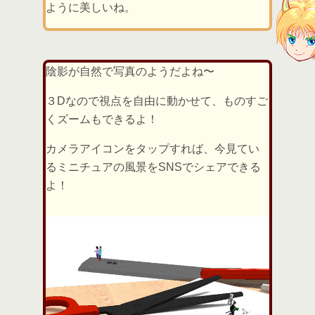
ように美しいね。
陰影が自然で写真のようだよね〜
３Dなので視点を自由に動かせて、ものすご
くズームもできるよ！
カメラアイコンをタップすれば、今見てい
るミニチュアの風景をSNSでシェアできる
よ！