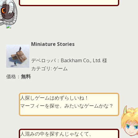
d
s
Miniature Stories
デベロッパ：Backham Co., Ltd. 様
カテゴリ: ゲーム
価格：
無料
人探しゲームはめずらしいね！
マーフィーを探せ、みたいなゲームかな？
人混みの中を探すんじゃなくて、