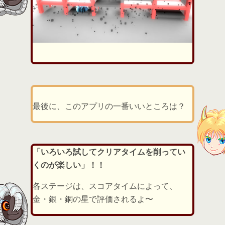
最後に、このアプリの一番いいところは？
「いろいろ試してクリアタイムを削ってい
くのが楽しい」！！
各ステージは、スコアタイムによって、
金・銀・銅の星で評価されるよ〜