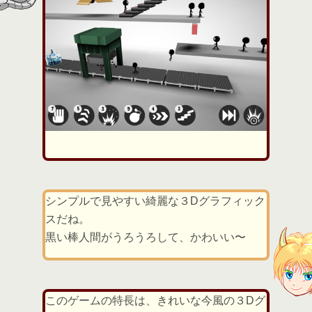
シンプルで見やすい綺麗な３Dグラフィック
スだね。
黒い棒人間がうろうろして、かわいい〜
このゲームの特長は、きれいな今風の３Dグ