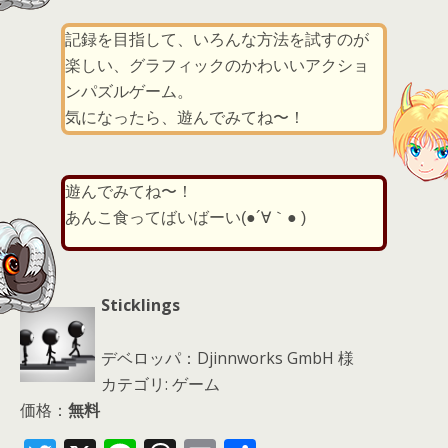
記録を目指して、いろんな方法を試すのが
楽しい、グラフィックのかわいいアクショ
ンパズルゲーム。
気になったら、遊んでみてね〜！
遊んでみてね〜！
あんこ食ってばいばーい(●´∀｀● )
Sticklings
デベロッパ：Djinnworks GmbH 様
カテゴリ: ゲーム
価格：
無料