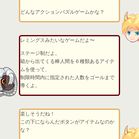
どんなアクションパズルゲームかな？
レミングスみたいなゲームだよ〜
ステージ制だよ。
箱から出てくる棒人間を６種類あるアイテ
ムを使って、
制限時間内に指定された人数をゴールまで
導くよ。
楽しそうだね！
この下にならんだボタンがアイテムなのか
な？