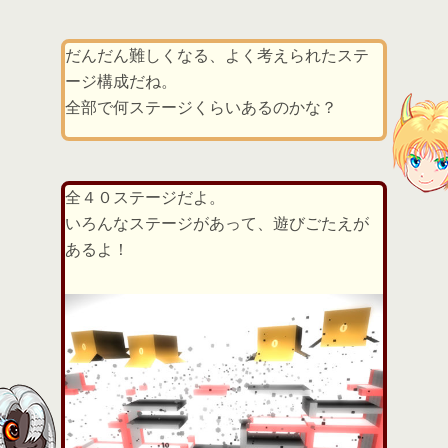
だんだん難しくなる、よく考えられたステ
ージ構成だね。
全部で何ステージくらいあるのかな？
全４０ステージだよ。
いろんなステージがあって、遊びごたえが
あるよ！