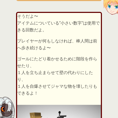
そうだよ〜
アイテムについている”小さい数字”は使用で
きる回数だよ。
プレイヤーが何もしなければ、棒人間は前
へ歩き続けるよ〜
ゴールにたどり着かせるために階段を作ら
せたり、
１人を立ち止まらせて壁の代わりにした
り、
１人を自爆させてジャマな物を壊したりも
できるよ！