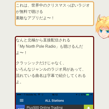
これは、世界中のクリスマスっぽいラジオ
が無料で聴ける
素敵なアプリだよ〜！
なんと北極から直接配信される
「My North Pole Radio」も聴けるんだ
よ〜！
クラッシックだけじゃなく、
いろんなジャンルのラジオ局があって、
流れている曲名は字幕で紹介してくれる
よ。