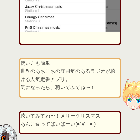
使い方も簡単。
世界のあちこちの雰囲気のあるラジオが聴
ける人気定番アプリ。
気になったら、聴いてみてね〜！
聴いてみてね〜！メリークリスマス。
あんこ食ってばいばーい(●´∀｀● )