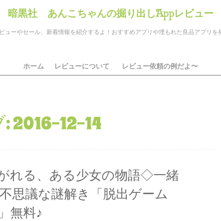
暗黒社 あんこちゃんの掘り出しAppレビュー
のアプリレビューやセール、新着情報を紹介するよ！おすすめアプリや埋もれた良品アプリ
ホーム
レビューについて
レビュー依頼の例だよ〜
:
2016-12-14
がれる、ある少女の物語◇一緒
不思議な謎解き「脱出ゲーム
」無料♪