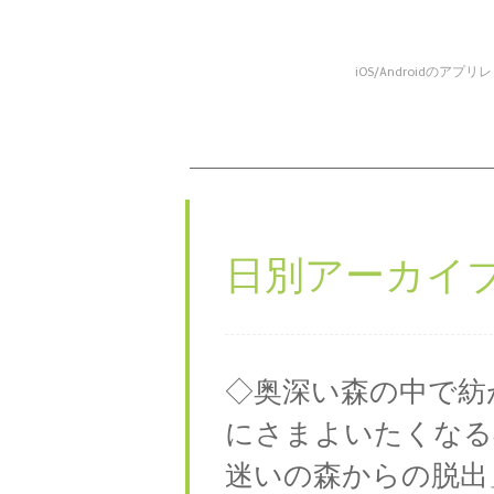
iOS/Android
コンテンツへスキップ
メニュー
日別アーカイブ
◇奥深い森の中で紡
にさまよいたくなる
迷いの森からの脱出