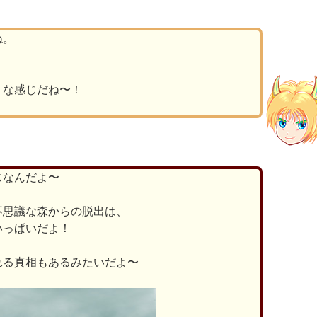
ね。
うな感じだね〜！
じなんだよ〜
不思議な森からの脱出は、
いっぱいだよ！
れる真相もあるみたいだよ〜