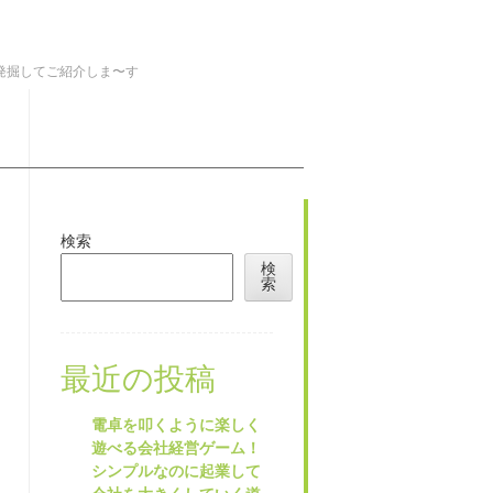
を発掘してご紹介しま〜す
検索
検
索
最近の投稿
電卓を叩くように楽しく
遊べる会社経営ゲーム！
シンプルなのに起業して