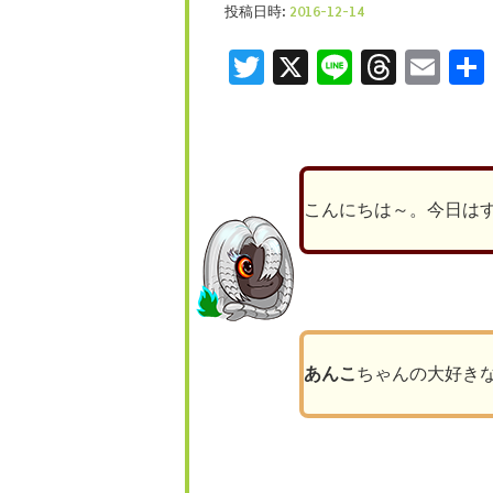
投稿日時:
2016-12-14
Twitter
X
Line
Threa
Ema
こんにちは～。今日は
あんこ
ちゃんの大好き