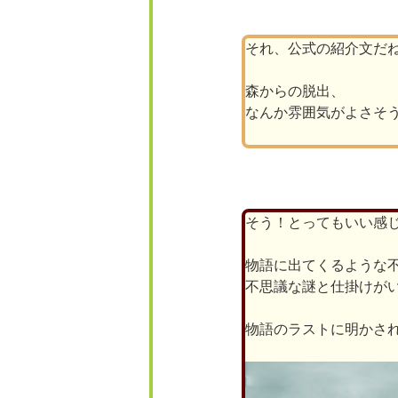
それ、公式の紹介文だ
森からの脱出、
なんか雰囲気がよさそ
そう！とってもいい感
物語に出てくるような
不思議な謎と仕掛けが
物語のラストに明かさ