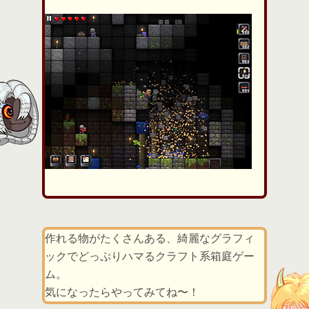
作れる物がたくさんある、綺麗なグラフィ
ックでどっぷりハマるクラフト系箱庭ゲー
ム。
気になったらやってみてね〜！