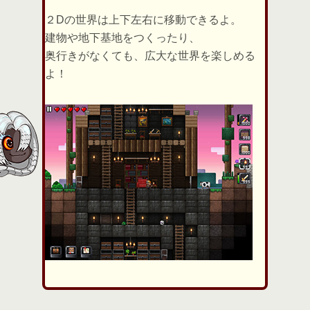
２Dの世界は上下左右に移動できるよ。
建物や地下基地をつくったり、
奥行きがなくても、広大な世界を楽しめる
よ！