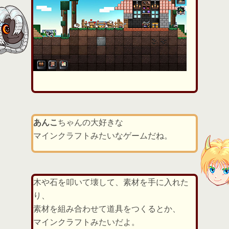
あんこ
ちゃんの大好きな
マインクラフトみたいなゲームだね。
木や石を叩いて壊して、素材を手に入れた
り、
素材を組み合わせて道具をつくるとか、
マインクラフトみたいだよ。