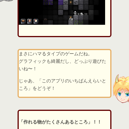
まさにハマるタイプのゲームだね。
グラフィックも綺麗だし、どっぷり遊びた
いね〜！
じゃあ、「このアプリのいちばんえらいと
ころ」をどうぞ！
「作れる物がたくさんあるところ」！！