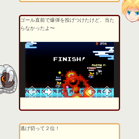
ゴール直前で爆弾を投げつけたけど、当た
らなかったよ〜
逃げ切って２位！