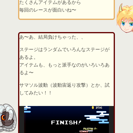
たくさんアイテムがあるから
毎回のレースが面白いね〜
あ〜あ、結局負けちゃった、、
ステージはランダムでいろんなステージが
あるよ。
アイテムも、もっと派手なのがいろいろあ
るよ〜
サマソル波動（波動宙返り攻撃）とか、試
してみたい！！