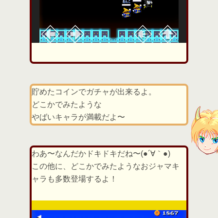
貯めたコインでガチャが出来るよ。
どこかでみたような
やばいキャラが満載だよ〜
わあ〜なんだかドキドキだね〜(●´∀｀●)
この他に、どこかでみたようなおジャマキ
ャラも多数登場するよ！