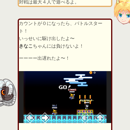
対戦は最大４人で遊べるよ。
カウントが０になったら、バトルスター
ト！
いっせいに駆け出したよ〜
きなこ
ちゃんには負けないよ！
ーーーー出遅れたよ〜！