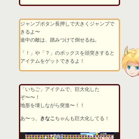
ジャンプボタン長押しで大きくジャンプで
きるよ〜
途中の敵は、踏みつけて倒せるね。
「！」や「？」のボックスを頭突きすると
アイテムをゲットできるよ！
「いちご」アイテムで、巨大化した
ぞ〜〜！
地形を壊しながら突進〜！！
あ〜っ、
きなこ
ちゃんも巨大化してる！