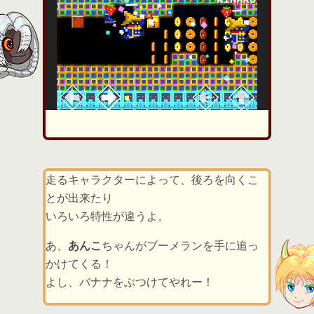
走るキャラクターによって、後ろを向くこ
とが出来たり
いろいろ特性が違うよ。
あ、
あんこ
ちゃんがブーメランを手に追っ
かけてくる！
よし、バナナをぶつけてやれー！