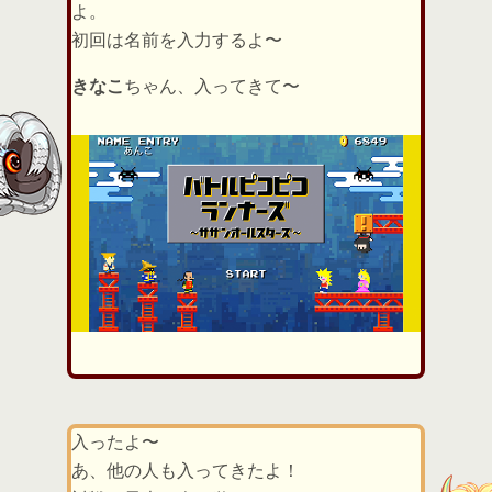
よ。
初回は名前を入力するよ〜
きなこ
ちゃん、入ってきて〜
入ったよ〜
あ、他の人も入ってきたよ！