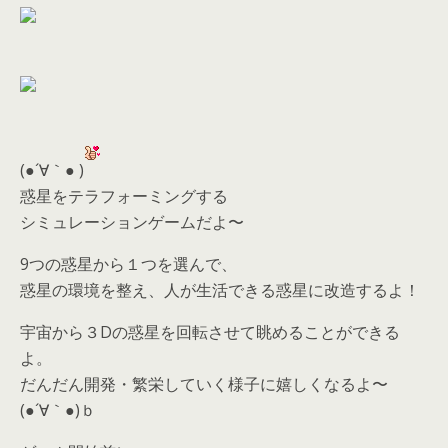
(●´∀｀● )
惑星をテラフォーミングする
シミュレーションゲームだよ〜
9つの惑星から１つを選んで、
惑星の環境を整え、人が生活できる惑星に改造するよ！
宇宙から３Dの惑星を回転させて眺めることができる
よ。
だんだん開発・繁栄していく様子に嬉しくなるよ〜
(●´∀｀●)ｂ