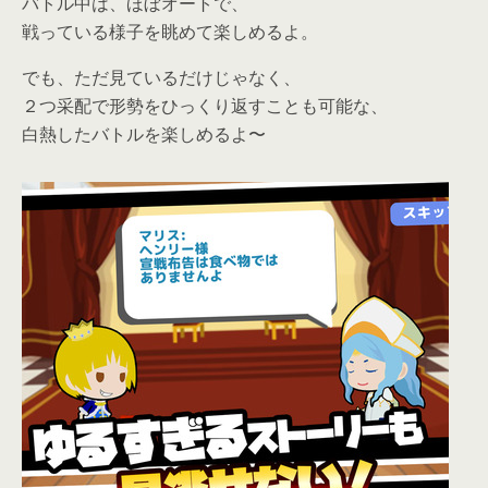
バトル中は、ほぼオートで、
戦っている様子を眺めて楽しめるよ。
でも、ただ見ているだけじゃなく、
２つ采配で形勢をひっくり返すことも可能な、
白熱したバトルを楽しめるよ〜