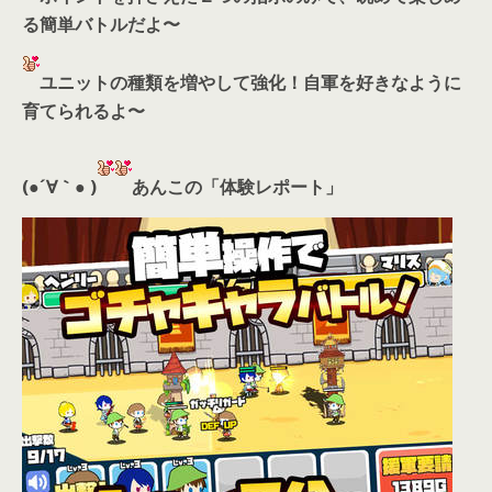
る簡単バトルだよ〜
ユニットの種類を増やして強化！自軍を好きなように
育てられるよ〜
(●´∀｀● )
あんこの「体験レポート」