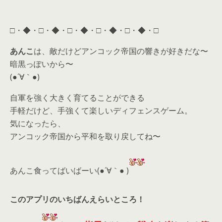
□・◆・□・◆・□・◆・□・◆・□・◆・□
あんこ
は、敵だけどアンコック帝国の響きが好きだな〜
暗黒っぽいから〜
(●´∀｀●)
自軍を強く大きく育てることができる
手軽だけど、手強くて楽しいディフェンスゲーム。
気になったら、
アンコック帝国から平和を取り戻してね〜
あんこ食ってばいばーい(●´∀｀● )
このアプリのいちばんえらいところ！