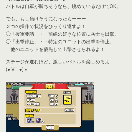
バトルは自軍が勝ちそうなら、眺めているだけでOK。
でも、もし負けそうになったらーーー
２つの操作で状況をひっくり返すよ！
◯「援軍要請」・・前線の好きな位置に兵士を出撃。
◯「出撃停止」・・特定のユニットの出撃を停止。
他のユニットを優先して出撃させられるよ！
ステージが進むほど、激しいバトルを楽しめるよ！
(●´∀｀●)ｖ