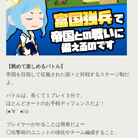
【眺めて楽しめるバトル】
帝国を目指して征服された国々と対戦するステージ制だ
よ。
バトルは、長くて１プレイ３分で、
ほとんどオートのお手軽ディフェンスだよ！
(●´∀｀●)ｂ
プレイヤーがやることは簡単だよ〜
◯出撃前のユニットの強化やチーム編成すること。