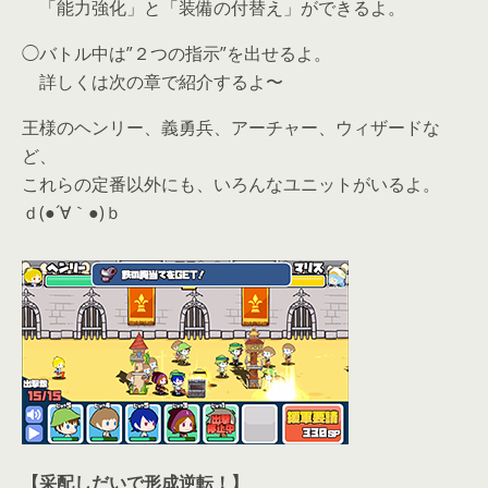
「能力強化」と「装備の付替え」ができるよ。
◯バトル中は”２つの指示”を出せるよ。
詳しくは次の章で紹介するよ〜
王様のヘンリー、義勇兵、アーチャー、ウィザードな
ど、
これらの定番以外にも、いろんなユニットがいるよ。
ｄ(●´∀｀●)ｂ
【采配しだいで形成逆転！】