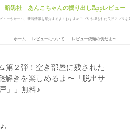
暗黒社 あんこちゃんの掘り出しAppレビュー
のアプリレビューやセール、新着情報を紹介するよ！おすすめアプリや埋もれた良品アプリ
ホーム
レビューについて
レビュー依頼の例だよ〜
ム第２弾！空き部屋に残された
謎解きを楽しめるよ〜「脱出サ
戸」」無料♪
ds
il
共
有
よ。