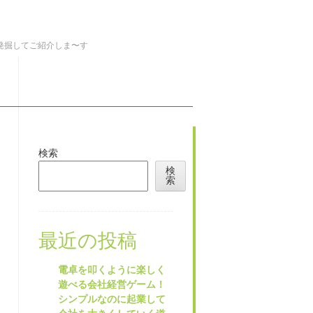
を発掘してご紹介しま〜す
検索
検
索
最近の投稿
電卓を叩くように楽しく
遊べる会社経営ゲーム！
シンプルなのに起業して