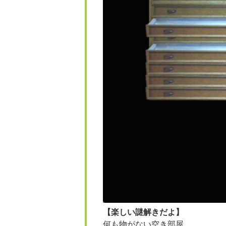
【楽しい謎解きだよ】
何も物がない空き部屋。