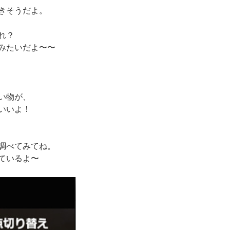
きそうだよ。
れ？
みたいだよ〜〜
い物が、
いいよ！
調べてみてね。
ているよ〜