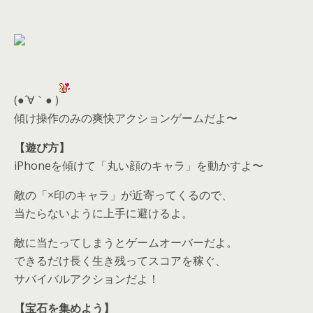
(●´∀｀● )
傾け操作のみの爽快アクションゲームだよ〜
【遊び方】
iPhoneを傾けて「丸い顔のキャラ」を動かすよ〜
敵の「×印のキャラ」が近寄ってくるので、
当たらないように上手に避けるよ。
敵に当たってしまうとゲームオーバーだよ。
できるだけ長く生き残ってスコアを稼ぐ、
サバイバルアクションだよ！
【宝石を集めよう】