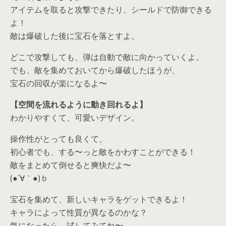
アイテムを取ると攻撃できたり、シールドで防御できる
よ！
敵は爆破した後に宝石を落とすよ。
どこで攻撃しても、弾は自動で敵に向かっていくよ。
でも、敵を集めておいてから爆破したほうが、
宝石の回収が楽になるよ〜
【空間を流れるように動き回れるよ】
わかりやすくて、可愛いデザイン。
操作性がとっても良くて、
初心者でも、する〜っと敵をかわすことができる！
敵をまとめて倒せると爽快だよ〜
(●´∀｀●)ｂ
宝石を集めて、新しいキャラをゲットできるよ！
キャラによって性質が異なるのかな？
気になったら、
試してみてね〜