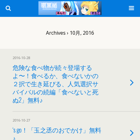
Archives › 10月, 2016
2016-10-28
危険な食べ物が続々登場する
よ〜！食べるか、食べないかの
２択で生き延びる、人気選択サ
バイバルの続編「食べないと死
ぬ2」無料♪
2016-10-27
‘s go！「玉之丞のおでかけ」無料
♪