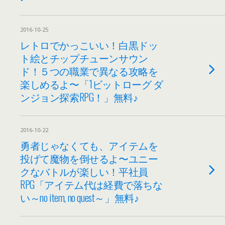
2016-10-25
レトロでかっこいい！白黒ドッ
ト絵とチップチューンサウン
ド！５つの職業で異なる攻略を
楽しめるよ〜「1ビットローグ ダ
ンジョン探索RPG！」無料♪
2016-10-22
勇者じゃなくても、アイテムを
投げて魔物を倒せるよ〜ユニー
クなバトルが楽しい！平社員
RPG「アイテム代は経費で落ちな
い～no item, no quest～」無料♪