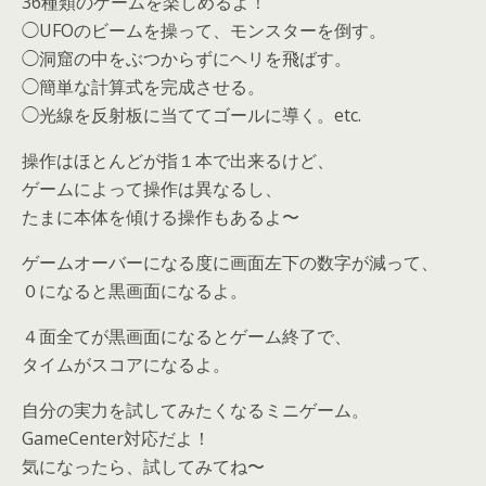
36種類のゲームを楽しめるよ！
◯UFOのビームを操って、モンスターを倒す。
◯洞窟の中をぶつからずにヘリを飛ばす。
◯簡単な計算式を完成させる。
◯光線を反射板に当ててゴールに導く。etc.
操作はほとんどが指１本で出来るけど、
ゲームによって操作は異なるし、
たまに本体を傾ける操作もあるよ〜
ゲームオーバーになる度に画面左下の数字が減って、
０になると黒画面になるよ。
４面全てが黒画面になるとゲーム終了で、
タイムがスコアになるよ。
自分の実力を試してみたくなるミニゲーム。
GameCenter対応だよ！
気になったら、
試してみてね〜