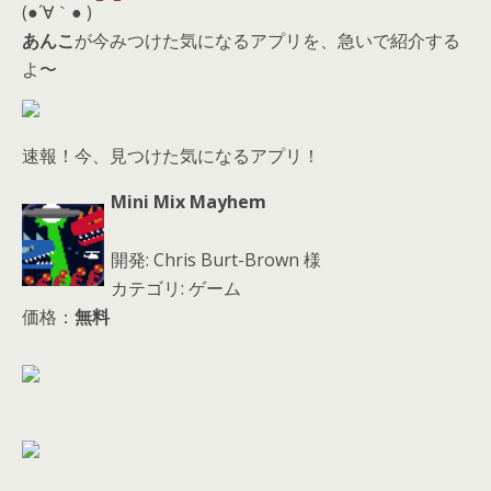
d
(●´∀｀● )
s
あんこ
が今みつけた気になるアプリを、急いで紹介する
よ〜
速報！今、見つけた気になるアプリ！
Mini Mix Mayhem
開発: Chris Burt-Brown 様
カテゴリ: ゲーム
価格：
無料