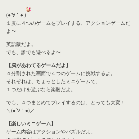
(●´∀｀● )
１度に４つのゲームをプレイする、アクションゲームだ
よ〜
英語版だよ。
でも、誰でも遊べるよ〜
【脳があわてるゲームだよ】
４分割された画面で４つのゲームに挑戦するよ。
それぞれは、ちょっとしたミニゲームで、
１つだけを遊ぶなら楽勝だよ。
でも、４つまとめてプレイするのは、とっても大変！
＼(●´∀｀●)／
【楽しいミニゲーム】
ゲーム内容はアクションやパズルだよ。