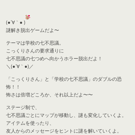
(●´∀｀● )
謎解き脱出ゲームだよ〜
テーマは学校の七不思議。
こっくりさんの要求通りに
七不思議の七つめへ向かうホラー脱出だよ！
＼(●´∀｀●)／
「こっくりさん」と「学校の七不思議」のダブルの恐
怖！！
怖さは倍増どころか、それ以上だよ〜〜
ステージ制で、
七不思議ごとにマップが移動し、謎も変化していくよ。
アイテムを使ったり、
友人からのメッセージをヒントに謎を解いていくよ。