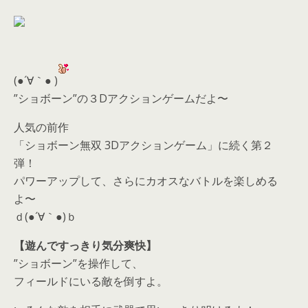
(●´∀｀● )
”ショボーン”の３Dアクションゲームだよ〜
人気の前作
「ショボーン無双 3Dアクションゲーム」に続く第２
弾！
パワーアップして、さらにカオスなバトルを楽しめる
よ〜
ｄ(●´∀｀●)ｂ
【遊んですっきり気分爽快】
”ショボーン”を操作して、
フィールドにいる敵を倒すよ。