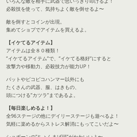
いろんな敵を相手に武器で思いっきり叩けるよ！
必殺技を使って、気持ちよく敵を倒せるよ〜
敵を倒すとコインが出現。
集めてショプでアイテムを買えるよ。
【イケてるアイテム】
アイテムは全８０種類！
”イケてるアイテム”で、”イケてる格好”にすると
攻撃力や移動力、必殺技力が能力UP！
バットやピコピコハンマー以外にも
たくさんの武器、服、はきもの、
頭につける”カツラ”まであるよ。
【毎日楽しめるよ！】
全96ステージの他にデイリーステージも遊べるよ！
気軽に楽めるからストレス解消にもってこいだよ〜
ショボーンの”ちょんまげ頭”がかわいいよ〜