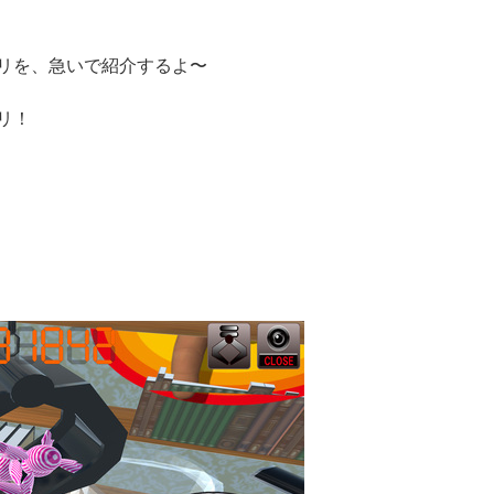
リを、急いで紹介するよ〜
リ！