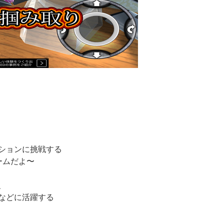
ションに挑戦する
ームだよ〜
、
などに活躍する