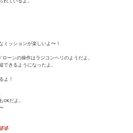
られているよ。
なミッションが楽しいよ〜！
るドローンの操作はラジコンヘリのようだよ。
縦できるようになったよ。
えるよ！
、
もOKだよ。
〜