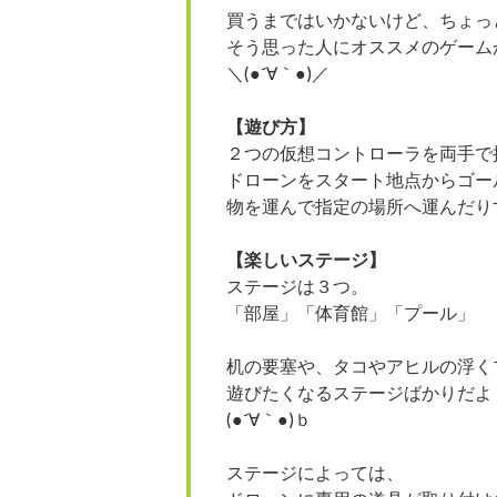
買うまではいかないけど、ちょっ
そう思った人にオススメのゲーム
＼(●´∀｀●)／
【遊び方】
２つの仮想コントローラを両手で
ドローンをスタート地点からゴー
物を運んで指定の場所へ運んだり
【楽しいステージ】
ステージは３つ。
「部屋」「体育館」「プール」
机の要塞や、タコやアヒルの浮く
遊びたくなるステージばかりだよ
(●´∀｀●)ｂ
ステージによっては、