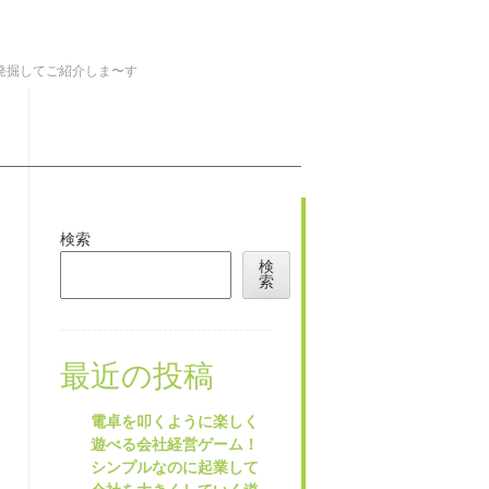
を発掘してご紹介しま〜す
検索
検
索
最近の投稿
電卓を叩くように楽しく
遊べる会社経営ゲーム！
シンプルなのに起業して