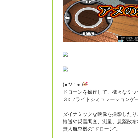
(●´∀｀● )
ドローンを操作して、様々なミッ
３Dフライトシミュレーションゲ
ダイナミックな映像を撮影したり
輸送や災害調査、測量、農薬散布
無人航空機の”ドローン”。