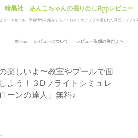
暗黒社 あんこちゃんの掘り出しAppレビュー
のアプリレビューやセール、新着情報を紹介するよ！おすすめアプリや埋もれた良品アプリ
ホーム
レビューについて
レビュー依頼の例だよ〜
の楽しいよ〜教室やプールで面
しよう！３Dフライトシミュレ
ローンの達人」無料♪
ds
il
共
有
。