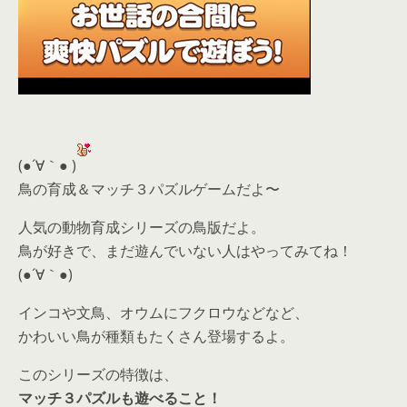
(●´∀｀● )
鳥の育成＆マッチ３パズルゲームだよ〜
人気の動物育成シリーズの鳥版だよ。
鳥が好きで、まだ遊んでいない人はやってみてね！
(●´∀｀●)
インコや文鳥、オウムにフクロウなどなど、
かわいい鳥が種類もたくさん登場するよ。
このシリーズの特徴は、
マッチ３パズルも遊べること！