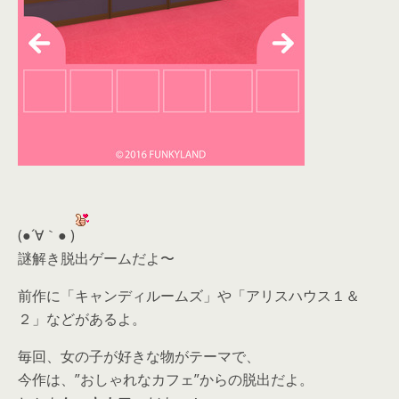
(●´∀｀● )
謎解き脱出ゲームだよ〜
前作に「キャンディルームズ」や「アリスハウス１＆
２」などがあるよ。
毎回、女の子が好きな物がテーマで、
今作は、”おしゃれなカフェ”からの脱出だよ。