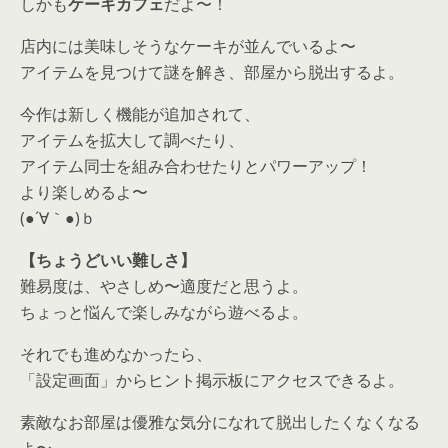
しかも
ケーキカフェ
だよ〜！
店内には美味しそうなケーキが並んでいるよ〜
アイテムを見つけて謎を解き、部屋から脱出するよ。
今作は新しく機能が追加されて、
アイテムを拡大して調べたり、
アイテム同士を組み合わせたりとパワーアップ！
より楽しめるよ〜
(●´∀｀●)ｂ
【ちょうどいい難しさ】
難易度は、やさしめ〜適度だと思うよ。
ちょっと悩んで楽しみながら遊べるよ。
それでも進めなかったら、
「設定画面」からヒント掲示板にアクセスできるよ。
素敵なお部屋は優雅な気分になれて脱出したくなくなる