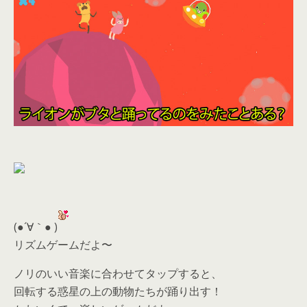
(●´∀｀● )
リズムゲームだよ〜
ノリのいい音楽に合わせてタップすると、
回転する惑星の上の動物たちが踊り出す！