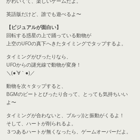
かわいくて、楽しいゲームだよ。
英語版だけど、誰でも遊べるよ〜
【ビジュアルが面白い】
回転する惑星の上で踊っている動物が
上空のUFOの真下へきたタイミングでタップするよ。
タイミングがぴったりなら、
UFOからの謎光線で動物が変身！
＼(●´∀｀●)／
動物を次々タップすると、
BGMのビートとぴったり合って、とっても気持ちいい
よ〜
タイミングが合わないと、ブルッ))と振動がくるよ！
そして、ハートが削られるよ。
３つあるハートが無くなったら、ゲームオーバーだよ。