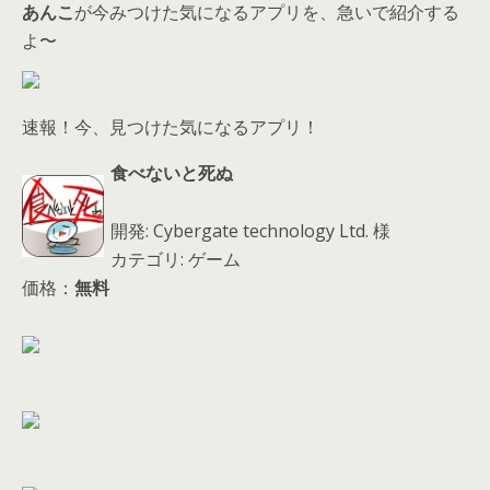
s
あんこ
が今みつけた気になるアプリを、急いで紹介する
よ〜
速報！今、見つけた気になるアプリ！
食べないと死ぬ
開発: Cybergate technology Ltd. 様
カテゴリ: ゲーム
価格：
無料