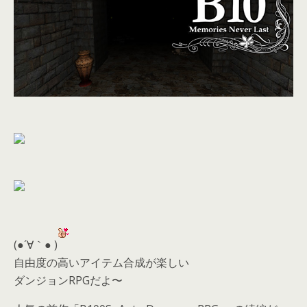
(●´∀｀● )
自由度の高いアイテム合成が楽しい
ダンジョンRPGだよ〜