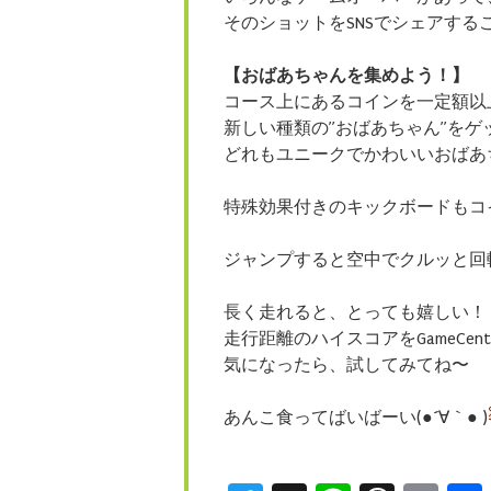
そのショットをSNSでシェアする
【おばあちゃんを集めよう！】
コース上にあるコインを一定額以
新しい種類の”おばあちゃん”をゲ
どれもユニークでかわいいおばあ
特殊効果付きのキックボードもコ
ジャンプすると空中でクルッと回
長く走れると、とっても嬉しい！
走行距離のハイスコアをGameCen
気になったら、
試してみてね〜
あんこ食ってばいばーい(●´∀｀● )