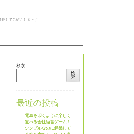
を発掘してご紹介しま〜す
検索
検
索
最近の投稿
電卓を叩くように楽しく
遊べる会社経営ゲーム！
シンプルなのに起業して