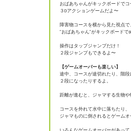
おばあちゃんがキックボードでコ
３Dアクションゲームだよ〜
障害物コースを横から見た視点で
”おばあちゃん”がキックボードで
操作はタップジャンプだけ！
２段ジャンプもできるよ〜
【ゲームオーバーも楽しい】
途中、コースが途切れたり、階段
２段になったりするよ。
距離が進むと、ジャマする生物や
コースを外れて水中に落ちたり、
ジャマものに倒されるとゲームオ
いろんなゲームオーバーがあって