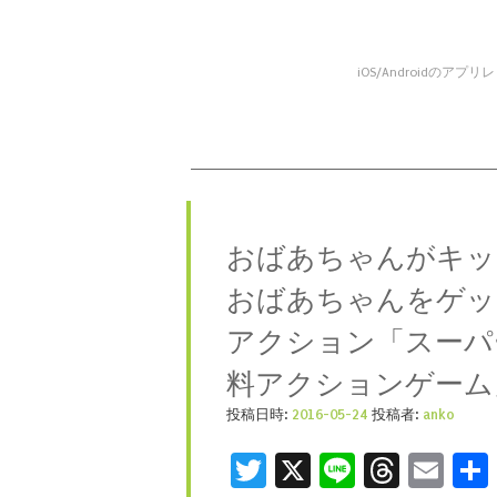
iOS/Android
コンテンツへスキップ
メニュー
おばあちゃんがキッ
おばあちゃんをゲッ
アクション「スーパ
料アクションゲーム
投稿日時:
2016-05-24
投稿者:
anko
Twitter
X
Line
Threa
Ema