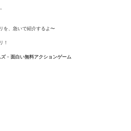
有
。
リを、急いで紹介するよ〜
リ！
ズ – 面白い無料アクションゲーム