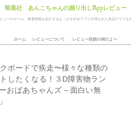
暗黒社 あんこちゃんの掘り出しAppレビュー
のアプリレビューやセール、新着情報を紹介するよ！おすすめアプリや埋もれた良品アプリ
ホーム
レビューについて
レビュー依頼の例だよ〜
クボードで疾走〜様々な種類の
トしたくなる！３D障害物ラン
ーおばあちゃんズ – 面白い無
」
ds
il
共