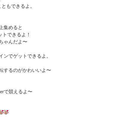
こともできるよ。
上集めると
ットできるよ！
ちゃんだよ〜
インでゲットできるよ。
転するのがかわいいよ〜
terで競えるよ〜