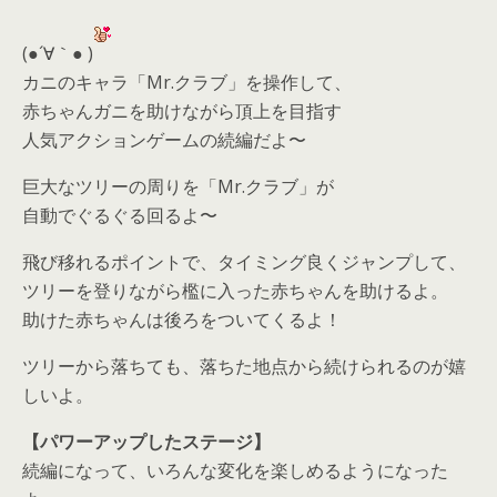
(●´∀｀● )
カニのキャラ「Mr.クラブ」を操作して、
赤ちゃんガニを助けながら頂上を目指す
人気アクションゲームの続編だよ〜
巨大なツリーの周りを「Mr.クラブ」が
自動でぐるぐる回るよ〜
飛び移れるポイントで、タイミング良くジャンプして、
ツリーを登りながら檻に入った赤ちゃんを助けるよ。
助けた赤ちゃんは後ろをついてくるよ！
ツリーから落ちても、落ちた地点から続けられるのが嬉
しいよ。
【パワーアップしたステージ】
続編になって、いろんな変化を楽しめるようになった