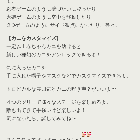
よ。
忍者ゲームのように壁づたいに登ったり、
大砲ゲームのように空中を移動したり、
２Dゲームのようにサイド視点になったり、等々。
【カニをカスタマイズ】
一定以上赤ちゃんカニを助けると
新しい種類のカニをアンロックできるよ！
気に入ったカニを
手に入れた帽子やマスクなどでカスタマイズできるよ。
トロピカルな雰囲気とカニの鳴き声？がいいよ〜
４つのツリーで様々なステージを楽しめるよ。
敵も出てきて手強いけど楽しいよ！
気になったら、
試してみてね〜
あんこ食ってばいばーい(●´∀｀● )