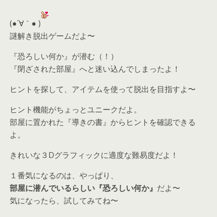
(●´∀｀● )
謎解き脱出ゲームだよ〜
『恐ろしい何か』が潜む（！）
『閉ざされた部屋』へと迷い込んでしまったよ！
ヒントを探して、アイテムを使って脱出を目指すよ〜
ヒント機能がちょっとユニークだよ。
部屋に置かれた『導きの書』からヒントを確認できる
よ。
きれいな３Dグラフィックに適度な難易度だよ！
１番気になるのは、やっぱり、
部屋に潜んでいるらしい『恐ろしい何か』
だよ〜
気になったら、
試してみてね〜