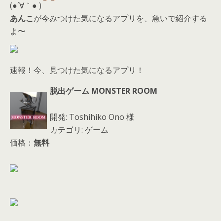
d
(●´∀｀● )
s
あんこ
が今みつけた気になるアプリを、急いで紹介する
よ〜
速報！今、見つけた気になるアプリ！
脱出ゲーム MONSTER ROOM
開発: Toshihiko Ono 様
カテゴリ: ゲーム
価格：
無料