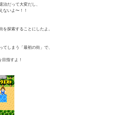
退治だって大変だし、
えないよ〜！！
街を探索することにしたよ。
ってしまう「最初の街」で、
を目指すよ！