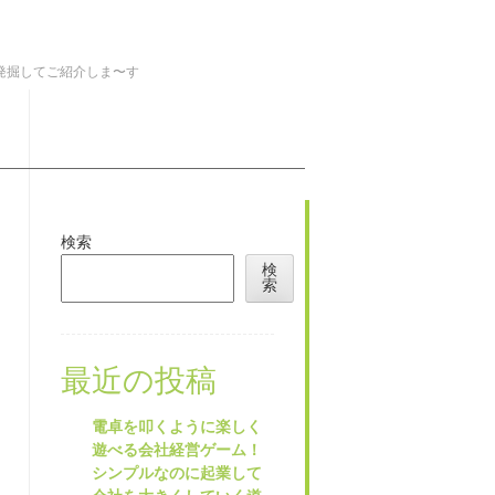
を発掘してご紹介しま〜す
検索
検
索
最近の投稿
電卓を叩くように楽しく
遊べる会社経営ゲーム！
シンプルなのに起業して