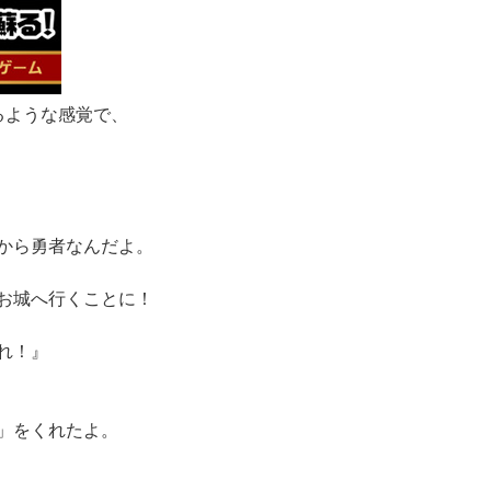
るような感覚で、
から勇者なんだよ。
お城へ行くことに！
れ！』
」をくれたよ。