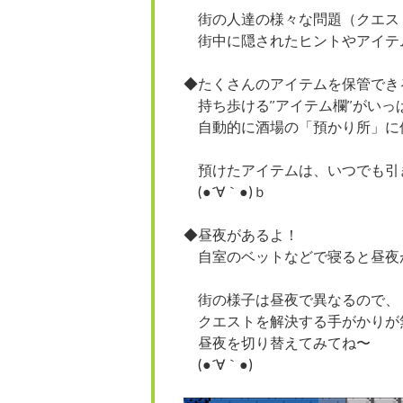
街の人達の様々な問題（クエス
街中に隠されたヒントやアイテ
◆たくさんのアイテムを保管でき
持ち歩ける”アイテム欄”がいっ
自動的に酒場の「預かり所」に
預けたアイテムは、いつでも引
(●´∀｀●)ｂ
◆昼夜があるよ！
自室のベットなどで寝ると昼夜
街の様子は昼夜で異なるので、
クエストを解決する手がかりが
昼夜を切り替えてみてね〜
(●´∀｀●)