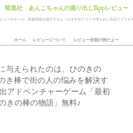
暗黒社 あんこちゃんの掘り出しAppレビュー
のアプリレビューやセール、新着情報を紹介するよ！おすすめアプリや埋もれた良品アプリ
ホーム
レビューについて
レビュー依頼の例だよ〜
に与えられたのは、ひのきの
のき棒で街の人の悩みを解決す
脱出アドベンチャーゲーム「最初
のきの棒の物語」無料♪
ds
il
共