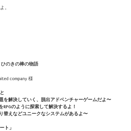
有
よ。
 ひのきの棒の物語
mited company 様
と
題を解決していく、脱出アドベンチャーゲームだよ〜
をRPGのように探索して解決するよ！
り替えなどユニークなシステムがあるよ〜
ート」