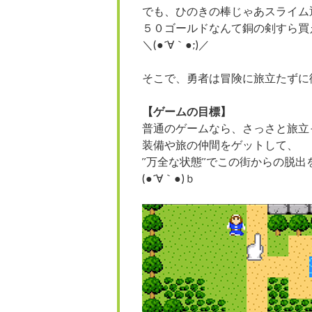
でも、ひのきの棒じゃあスライム
５０ゴールドなんて銅の剣すら買
＼(●´∀｀●;)／
そこで、勇者は冒険に旅立たずに
【ゲームの目標】
普通のゲームなら、さっさと旅立
装備や旅の仲間をゲットして、
”万全な状態”でこの街からの脱出
(●´∀｀●)ｂ