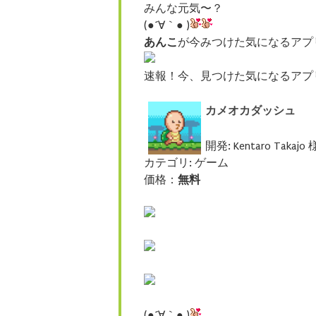
みんな元気〜？
(●´∀｀● )
あんこ
が今みつけた気になるアプ
速報！今、見つけた気になるアプ
カメオカダッシュ
開発: Kentaro Takajo 
カテゴリ: ゲーム
価格：
無料
(●´∀｀● )