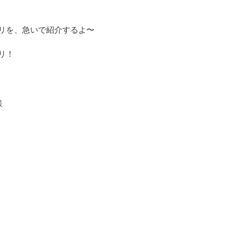
リを、急いで紹介するよ〜
リ！
様