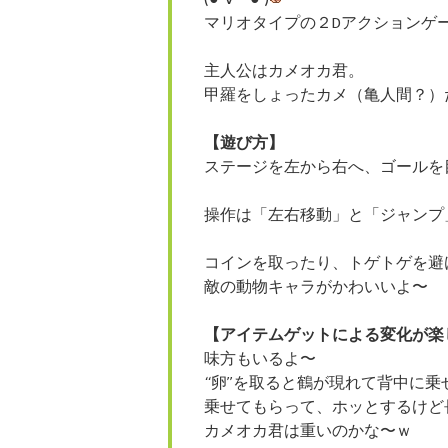
マリオタイプの２Dアクションゲ
主人公はカメオカ君。
甲羅をしょったカメ（亀人間？）
【遊び方】
ステージを左から右へ、ゴールを
操作は「左右移動」と「ジャンプ
コインを取ったり、トゲトゲを避
敵の動物キャラがかわいいよ〜
【アイテムゲットによる変化が楽
味方もいるよ〜
“卵”を取ると鶴が現れて背中に乗
乗せてもらって、ホッとするけど
カメオカ君は重いのかな〜ｗ