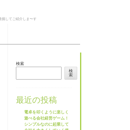
を発掘してご紹介しま〜す
検索
検
索
最近の投稿
電卓を叩くように楽しく
遊べる会社経営ゲーム！
シンプルなのに起業して