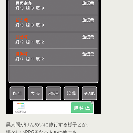
黒人間がけんめいに修行する様子とか、
懐かしいRPG風なバトルの他にも、