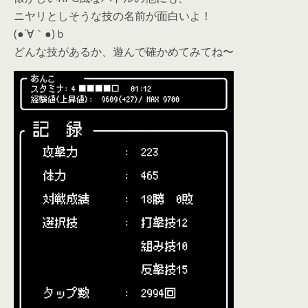
ニヤリとしそうな技の名前が面白いよ！
(●´∀｀●)ｂ
どんな技があるか、遊んで確かめてみてね〜