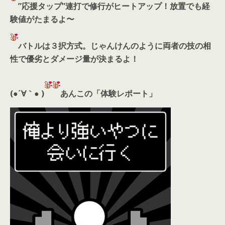
”応援タップ”連打で修行がヒートアップ！放置でも経
験値がたまるよ〜
バトルは３択方式。じゃんけんのように両者の技の相
性で優劣とダメージ量が決まるよ！
(●´∀｀● )
あんこの「体験レポート」