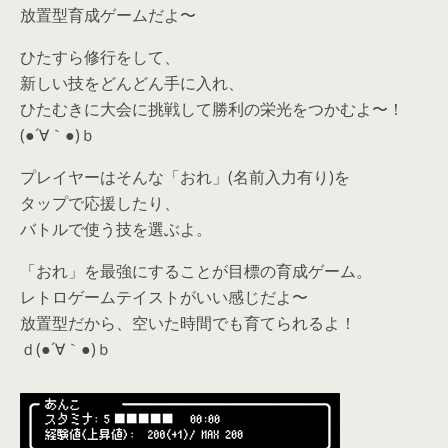
放置型育成ゲームだよ〜
ひたすら修行をして、
新しい技をどんどん手に入れ、
ひたむきに大会に挑戦して勝利の栄光をつかむよ〜！
(●´∀｀●)ｂ
プレイヤーはそんな「おれ」(名前入力有り)を
タップで応援したり、
バトルで使う技を選ぶよ。
「おれ」を最強にすることが目標の育成ゲーム。
レトロゲームテイストがいい感じだよ〜
放置型だから、空いた時間でも育てられるよ！
ｄ(●´∀｀●)ｂ