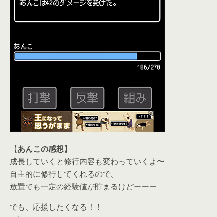
【あんこの感想】
成長していくと修行内容も変わっていくよ〜
自主的に修行してくれるので、
放置でも一定の経験値が貯まるけどーーー
でも、応援したくなる！！