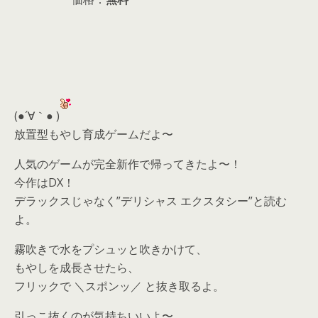
(●´∀｀● )
放置型もやし育成ゲームだよ〜
人気のゲームが完全新作で帰ってきたよ〜！
今作はDX！
デラックスじゃなく”デリシャス エクスタシー”と読む
よ。
霧吹きで水をプシュッと吹きかけて、
もやしを成長させたら、
フリックで ＼スポンッ／ と抜き取るよ。
引っこ抜くのが気持ちいいよ〜