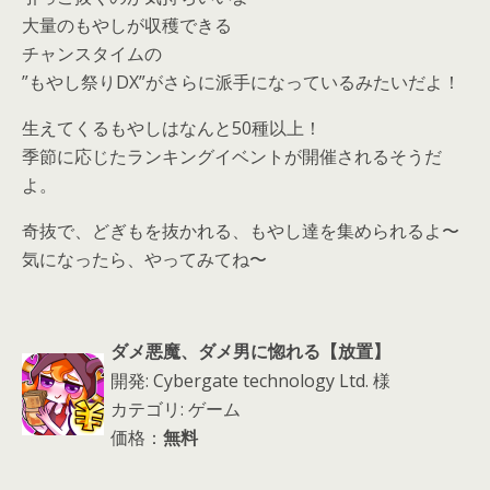
大量のもやしが収穫できる
チャンスタイムの
”もやし祭りDX”がさらに派手になっているみたいだよ！
生えてくるもやしはなんと50種以上！
季節に応じたランキングイベントが開催されるそうだ
よ。
奇抜で、どぎもを抜かれる、もやし達を集められるよ〜
気になったら、やってみてね〜
ダメ悪魔、ダメ男に惚れる【放置】
開発: Cybergate technology Ltd. 様
カテゴリ: ゲーム
価格：
無料