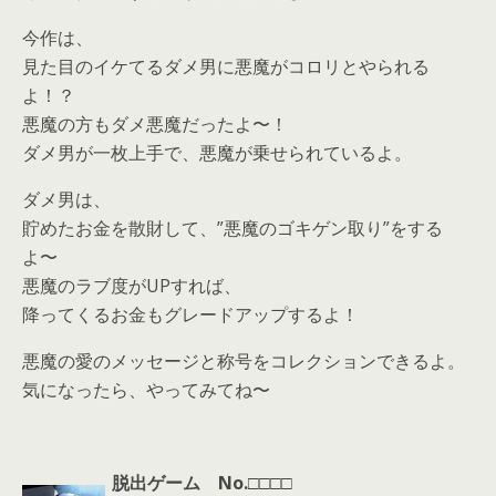
今作は、
見た目のイケてるダメ男に悪魔がコロリとやられる
よ！？
悪魔の方もダメ悪魔だったよ〜！
ダメ男が一枚上手で、悪魔が乗せられているよ。
ダメ男は、
貯めたお金を散財して、”悪魔のゴキゲン取り”をする
よ〜
悪魔のラブ度がUPすれば、
降ってくるお金もグレードアップするよ！
悪魔の愛のメッセージと称号をコレクションできるよ。
気になったら、やってみてね〜
脱出ゲーム No.□□□□