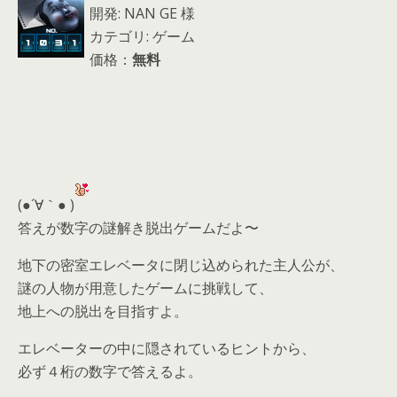
開発: NAN GE 様
カテゴリ: ゲーム
価格：
無料
(●´∀｀● )
答えが数字の謎解き脱出ゲームだよ〜
地下の密室エレベータに閉じ込められた主人公が、
謎の人物が用意したゲームに挑戦して、
地上への脱出を目指すよ。
エレベーターの中に隠されているヒントから、
必ず４桁の数字で答えるよ。