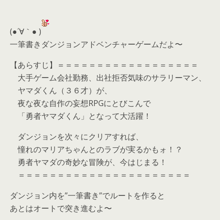
(●´∀｀● )
一筆書きダンジョンアドベンチャーゲームだよ〜
【あらすじ】＝＝＝＝＝＝＝＝＝＝＝＝＝＝＝＝＝＝
大手ゲーム会社勤務、出社拒否気味のサラリーマン、
ヤマダくん（３６才）が、
夜な夜な自作の妄想RPGにとびこんで
「勇者ヤマダくん」となって大活躍！
ダンジョンを次々にクリアすれば、
憧れのマリアちゃんとのラブが実るかもォ！？
勇者ヤマダの奇妙な冒険が、今はじまる！
＝＝＝＝＝＝＝＝＝＝＝＝＝＝＝＝＝＝＝＝＝＝
ダンジョン内を”一筆書き”でルートを作ると
あとはオートで突き進むよ〜