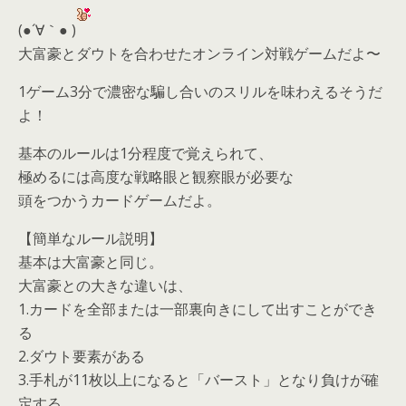
(●´∀｀● )
大富豪とダウトを合わせたオンライン対戦ゲームだよ〜
1ゲーム3分で濃密な騙し合いのスリルを味わえるそうだ
よ！
基本のルールは1分程度で覚えられて、
極めるには高度な戦略眼と観察眼が必要な
頭をつかうカードゲームだよ。
【簡単なルール説明】
基本は大富豪と同じ。
大富豪との大きな違いは、
1.カードを全部または一部裏向きにして出すことができ
る
2.ダウト要素がある
3.手札が11枚以上になると「バースト」となり負けが確
定する