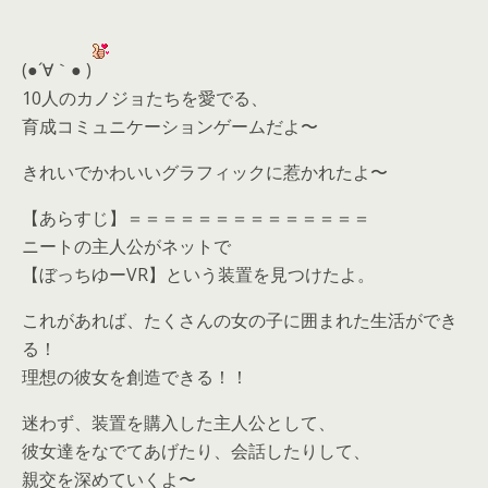
(●´∀｀● )
10人のカノジョたちを愛でる、
育成コミュニケーションゲームだよ〜
きれいでかわいいグラフィックに惹かれたよ〜
【あらすじ】＝＝＝＝＝＝＝＝＝＝＝＝＝＝
ニートの主人公がネットで
【ぼっちゆーVR】という装置を見つけたよ。
これがあれば、たくさんの女の子に囲まれた生活ができ
る！
理想の彼女を創造できる！！
迷わず、装置を購入した主人公として、
彼女達をなでてあげたり、会話したりして、
親交を深めていくよ〜