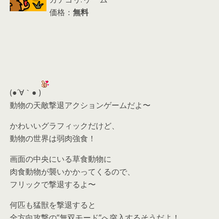
価格：
無料
(●´∀｀● )
動物の天敵撃退アクションゲームだよ〜
かわいいグラフィックだけど、
動物の世界は弱肉強食！
画面の中央にいる草食動物に
肉食動物が襲いかかってくるので、
フリックで撃退するよ〜
何匹も猛獣を撃退すると
全方向攻撃の”無双モード”へ突入するそうだよ！