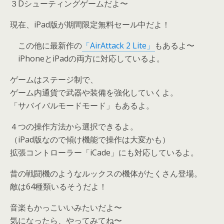
３Dシューティングゲームだよ〜
現在、iPad版が期間限定無料セール中だよ！
この他に最新作の
「AirAttack 2 Lite」
もあるよ〜
iPhoneとiPadの両方に対応しているよ。
ゲームはステージ制で、
ゲーム内通貨で武器や装備を強化していくよ。
「サバイバルモードモード」もあるよ。
４つの操作方法から選択できるよ。
（iPad版なので傾け機能で操作は大変かも）
拡張コントローラー「iCade」にも対応しているよ。
昔の戦闘機のようなルックスの機体がたくさん登場。
敵は64種類いるそうだよ！
音楽もかっこいいみたいだよ〜
気になったら、やってみてね〜