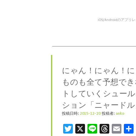
iOS/Android
コンテンツへスキップ
メニュー
にゃん！にゃん！に
ものも全て予想でき
トしていくシュール
ション「ニャードル
投稿日時:
2015-12-20
投稿者:
anko
Twitter
X
Line
Threa
Ema