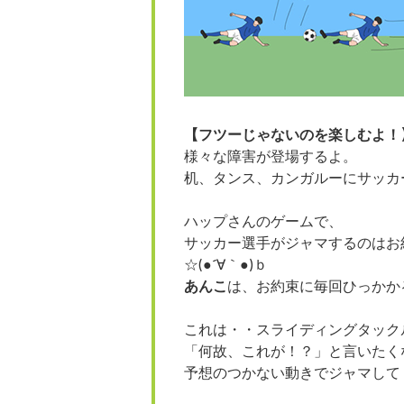
【フツーじゃないのを楽しむよ！
様々な障害が登場するよ。
机、タンス、カンガルーにサッカ
ハップさんのゲームで、
サッカー選手がジャマするのはお
☆(●´∀｀●)ｂ
あんこ
は、お約束に毎回ひっかか
これは・・スライディングタック
「何故、これが！？」と言いたく
予想のつかない動きでジャマして