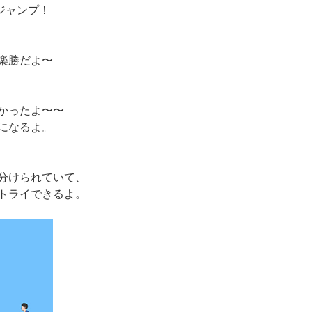
ジャンプ！
楽勝だよ〜
かったよ〜〜
になるよ。
分けられていて、
トライできるよ。