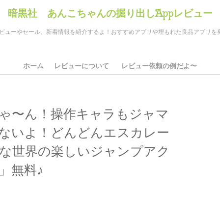
暗黒社 あんこちゃんの掘り出しAppレビュー
のアプリレビューやセール、新着情報を紹介するよ！おすすめアプリや埋もれた良品アプリ
ホーム
レビューについて
レビュー依頼の例だよ〜
ゃ〜ん！操作キャラもジャマ
ないよ！どんどんエスカレー
な世界の楽しいジャンプアク
」無料♪
ds
il
共