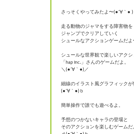
さっそくやってみたよ〜(●´∀｀● )
走る動物のジャマをする障害物を
ジャンプでクリアしていく
シュールなアクションゲームだよ
シュールな世界観で楽しいアクシ
「hap Inc.」さんのゲームだよ。
＼(●´∀｀●)／
細線のイラスト風グラフィックが
(●´∀｀●)ｂ
簡単操作で誰でも遊べるよ。
予想のつかないキャラの登場と
そのアクションを楽しむゲームだ