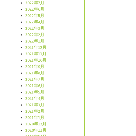
2022年7月
2022年6月
2022年5月
2022年4月
2022年3月
2022年2月
2022年1月
2021年12月
2021年11月
2021年10月
2021年9月
2021年8月
2021年7月
2021年6月
2021年5月
2021年4月
2021年3月
2021年2月
2021年1月
2020年12月
2020年11月