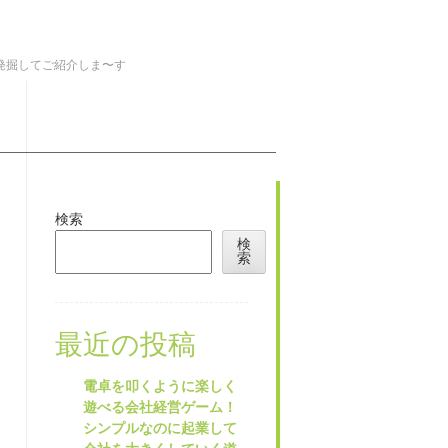
を発掘してご紹介しま〜す
検索
検
索
最近の投稿
電卓を叩くように楽しく
遊べる会社経営ゲーム！
シンプルなのに起業して