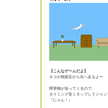
ｄ(●´∀｀●)ｂ
【こんなゲームだよ】
ネコが画面左から右へ走るよ〜
障害物が迫ってくるので、
タイミング良くタップしてジャン
『にゃん！』