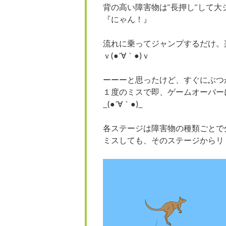
背の高い障害物は”長押し”して大
『にゃん！』
流れに乗ってジャンプするだけ。
ｖ(●´∀｀●)ｖ
ーーーと思ったけど、すぐにぶつ
１度のミスで即、ゲームオーバー
_(●´∀｀●)_
各ステージは障害物の種類ごとで
ミスしても、そのステージからリ