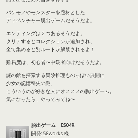
バケモノやモンスターを題材とした
アドベンチャー脱出ゲームだそうだよ。
エンティングは２つあるそうだよ。
クリアするとコレクションが追加され、
全て集めると別ルートが解禁されるよ！
難易度は、初心者〜中級者向けだそうだよ。
謎の館を探索する冒険推理ものっぽい展開に
少女の記憶喪失の謎、
こういうのが好きな人にオススメの脱出ゲーム。
気になったら、やってみてね〜
脱出ゲーム ES04R
開発: 58works 様