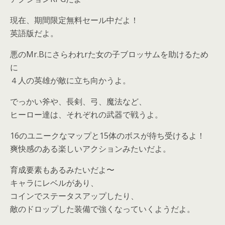
現在、期間限定無料セール中だよ！
英語版だよ。
悪のMr.Bにさらわれrた女の子ブロッサムを助けるため
に
４人の英雄が敵に立ち向かうよ。
でっかい斧や、長剣、弓、魔法など、
ヒーロー達は、それぞれの武器で戦うよ。
16のユニークなマップと15体のボスが待ち受けるよ！
爽快感のある楽しいアクションみたいだよ。
育成要素もあるみたいだよ〜
キャラにレベルがあり、
コインでステータスアップしたり、
敵のドロップした装備で強くなっていくようだよ。