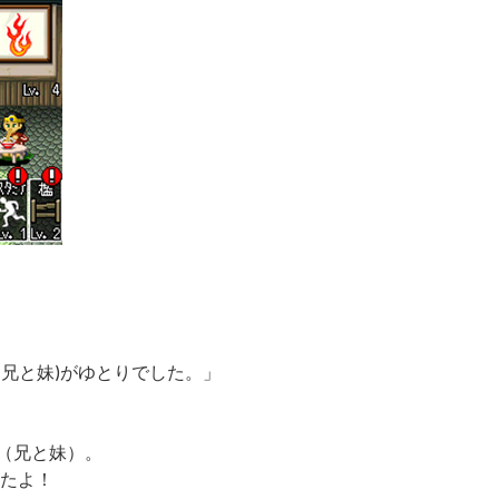
兄と妹)がゆとりでした。」
（兄と妹）。
ったよ！