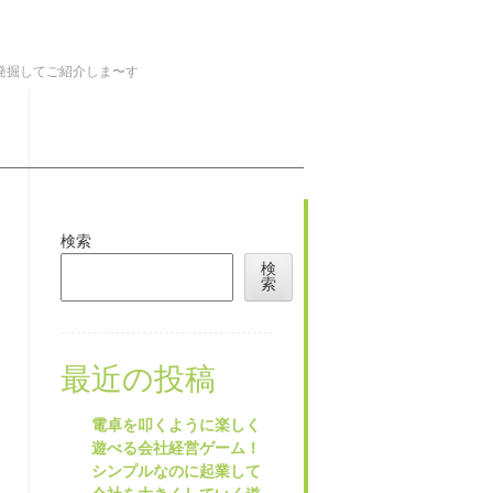
を発掘してご紹介しま〜す
検索
検
索
最近の投稿
電卓を叩くように楽しく
遊べる会社経営ゲーム！
シンプルなのに起業して