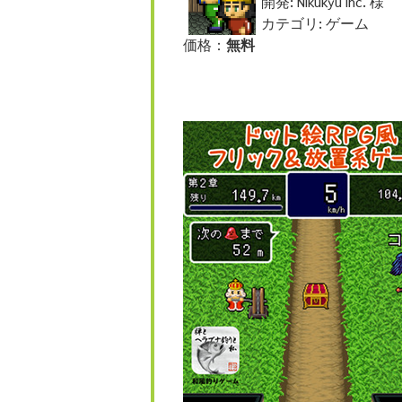
開発: Nikukyu inc. 様
カテゴリ: ゲーム
価格：
無料