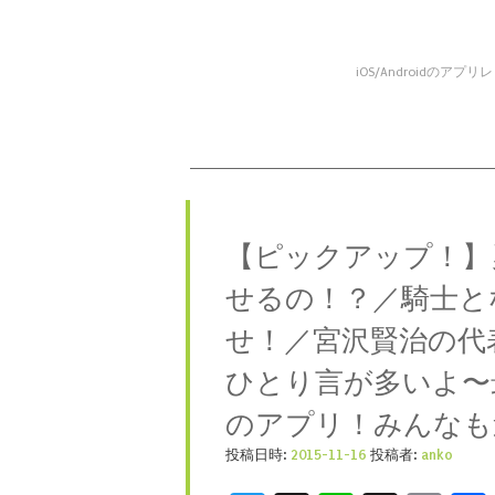
iOS/Android
コンテンツへスキップ
メニュー
【ピックアップ！】
せるの！？／騎士と
せ！／宮沢賢治の代
ひとり言が多いよ〜
のアプリ！みんなも
投稿日時:
2015-11-16
投稿者:
anko