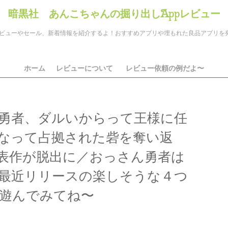
暗黒社 あんこちゃんの掘り出しAppレビュー
のアプリレビューやセール、新着情報を紹介するよ！おすすめアプリや埋もれた良品アプリ
ホーム
レビューについて
レビュー依頼の例だよ〜
勇者、ダルいからって王様に任
なって占拠された砦を奪い返
表作が脱出に／おっさん勇者は
最近リリースの楽しそうな４つ
遊んでみてね〜