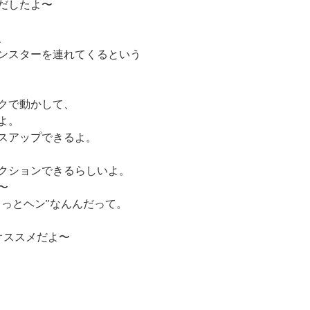
だしたよ〜
、
ンスターを連れてくるという
クで動かして、
よ。
スアップできるよ。
クションできるらしいよ。
〜
ょっとヘン”なんんだって。
オススメだよ〜