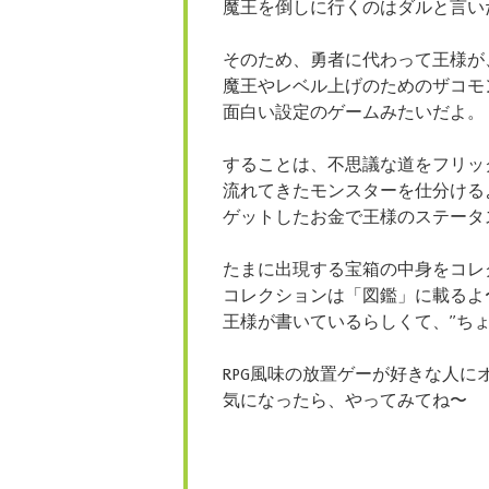
魔王を倒しに行くのはダルと言い
そのため、勇者に代わって王様が
魔王やレベル上げのためのザコモ
面白い設定のゲームみたいだよ。
することは、不思議な道をフリッ
流れてきたモンスターを仕分ける
ゲットしたお金で王様のステータ
たまに出現する宝箱の中身をコレ
コレクションは「図鑑」に載るよ
王様が書いているらしくて、”ち
RPG風味の放置ゲーが好きな人に
気になったら、やってみてね〜