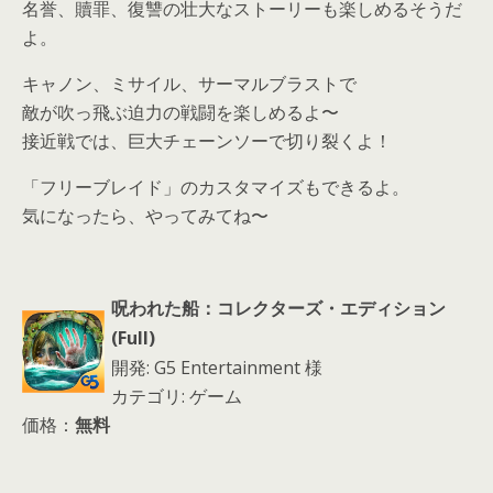
名誉、贖罪、復讐の壮大なストーリーも楽しめるそうだ
よ。
キャノン、ミサイル、サーマルブラストで
敵が吹っ飛ぶ迫力の戦闘を楽しめるよ〜
接近戦では、巨大チェーンソーで切り裂くよ！
「フリーブレイド」のカスタマイズもできるよ。
気になったら、やってみてね〜
呪われた船：コレクターズ・エディション
(Full)
開発: G5 Entertainment 様
カテゴリ: ゲーム
価格：
無料