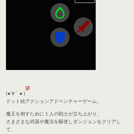
(●´∀｀● )
ドット絵アクションアドベンチャーゲーム。
魔王を倒すために１人の戦士が立ち上がり、
さまざまな武器や魔法を駆使しダンジョンをクリアし
て、