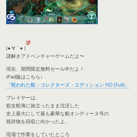
(●´∀｀● )
謎解きアドベンチャーゲームだよ〜
現在、期間限定無料セール中だよ！
iPad版はこちら↓
「呪われた船：コレクターズ・エディション HD (Full)」
プレイヤーは、
処女航海に旅立ったまま沈没した
史上最大にして最も豪華な船オンディーヌ号の
残存物を回収に向かったよ。
現場で作業をしていたところ