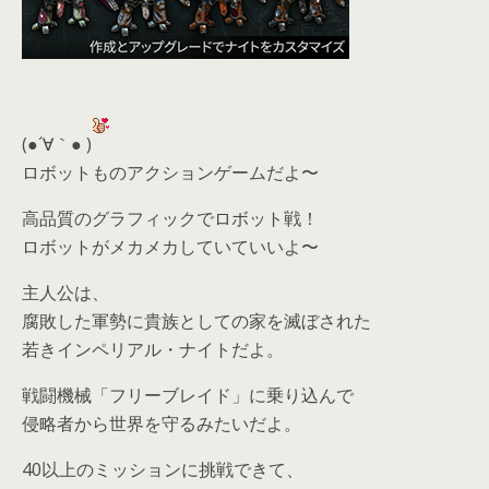
(●´∀｀● )
ロボットものアクションゲームだよ〜
高品質のグラフィックでロボット戦！
ロボットがメカメカしていていいよ〜
主人公は、
腐敗した軍勢に貴族としての家を滅ぼされた
若きインペリアル・ナイトだよ。
戦闘機械「フリーブレイド」に乗り込んで
侵略者から世界を守るみたいだよ。
40以上のミッションに挑戦できて、