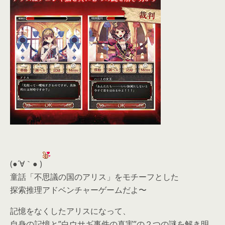
(●´∀｀● )
童話「不思議の国のアリス」をモチーフとした
探索推理アドベンチャーゲームだよ〜
記憶をなくしたアリスになって、
自身の記憶と”白ウサギ事件の真実”の２つの謎を解き明