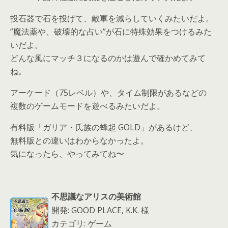
投石器で石を投げて、敵軍を減らしていくみたいだよ。
”魔法薬や、破壊的な占い”が石に特殊効果をつけるみた
いだよ。
どんな風にマッチ３になるのかは遊んで確かめてみて
ね。
アーケード（75レベル）や、タイム制限があるなどの
複数のゲームモードを遊べるみたいだよ。
有料版「ガリア・氏族の蜂起 GOLD」があるけど、
無料版との違いはわからなかったよ。
気になったら、やってみてね〜
不思議なアリスの美術館
開発: GOOD PLACE, K.K. 様
カテゴリ: ゲーム