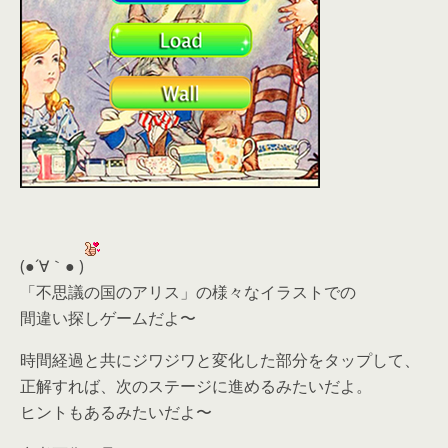
(●´∀｀● )
「不思議の国のアリス」の様々なイラストでの
間違い探しゲームだよ〜
時間経過と共にジワジワと変化した部分をタップして、
正解すれば、次のステージに進めるみたいだよ。
ヒントもあるみたいだよ〜