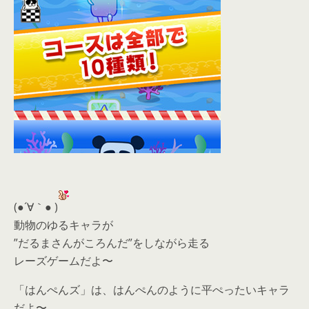
(●´∀｀● )
動物のゆるキャラが
”だるまさんがころんだ”をしながら走る
レーズゲームだよ〜
「はんぺんズ」は、はんぺんのように平ぺったいキャラ
だよ〜