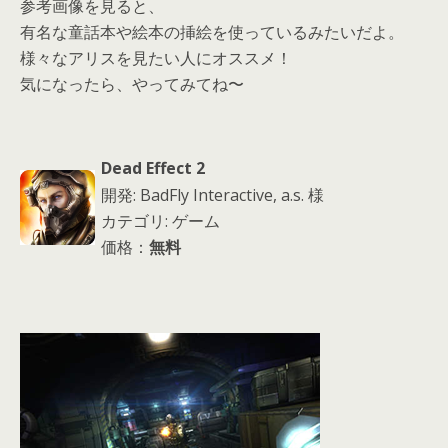
参考画像を見ると、
有名な童話本や絵本の挿絵を使っているみたいだよ。
様々なアリスを見たい人にオススメ！
気になったら、やってみてね〜
Dead Effect 2
開発: BadFly Interactive, a.s. 様
カテゴリ: ゲーム
価格：
無料