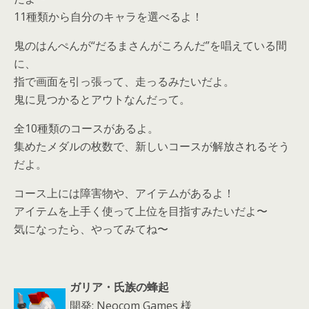
11種類から自分のキャラを選べるよ！
鬼のはんぺんが“だるまさんがころんだ”を唱えている間
に、
指で画面を引っ張って、走っるみたいだよ。
鬼に見つかるとアウトなんだって。
全10種類のコースがあるよ。
集めたメダルの枚数で、新しいコースが解放されるそう
だよ。
コース上には障害物や、アイテムがあるよ！
アイテムを上手く使って上位を目指すみたいだよ〜
気になったら、やってみてね〜
ガリア・氏族の蜂起
開発: Neocom Games 様