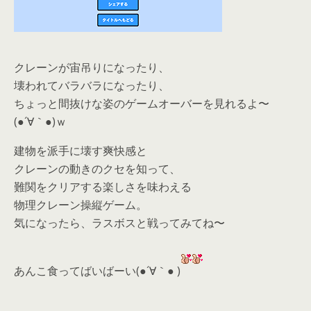
クレーンが宙吊りになったり、
壊われてバラバラになったり、
ちょっと間抜けな姿のゲームオーバーを見れるよ〜
(●´∀｀●)ｗ
建物を派手に壊す爽快感と
クレーンの動きのクセを知って、
難関をクリアする楽しさを味わえる
物理クレーン操縦ゲーム。
気になったら、
ラスボスと戦ってみてね〜
あんこ食ってばいばーい(●´∀｀● )