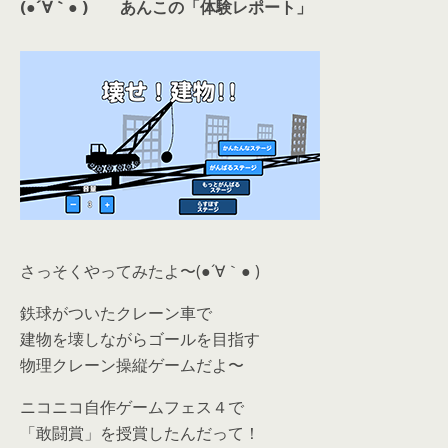
(●´∀｀● )
あんこの「体験レポート」
さっそくやってみたよ〜(●´∀｀● )
鉄球がついたクレーン車で
建物を壊しながらゴールを目指す
物理クレーン操縦ゲームだよ〜
ニコニコ自作ゲームフェス４で
「敢闘賞」を授賞したんだって！