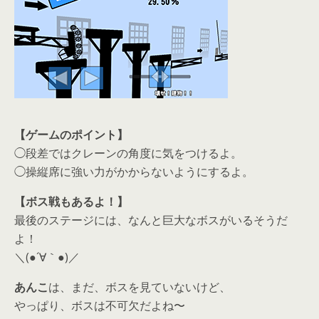
【ゲームのポイント】
◯段差ではクレーンの角度に気をつけるよ。
◯操縦席に強い力がかからないようにするよ。
【ボス戦もあるよ！】
最後のステージには、なんと巨大なボスがいるそうだ
よ！
＼(●´∀｀●)／
あんこ
は、まだ、ボスを見ていないけど、
やっぱり、ボスは不可欠だよね〜