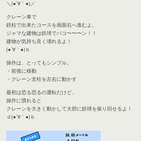
＼(●´∀｀●)／
クレーン車で
鉄柱で出来たコースを画面右へ進むよ。
ジャマな建物は鉄球でバコ〜〜〜ン！！
建物が気持ち良く壊れるよ！
(●´∀｀●)ｂ
操作は、とってもシンプル。
・前後に移動
・クレーン支柱を左右に動かす
最初は恐る恐るの運転だけど、
操作に慣れると
クレーンを大きく動かして大胆に鉄球を振り回せるよ！
ｄ(●´∀｀●)ｂ