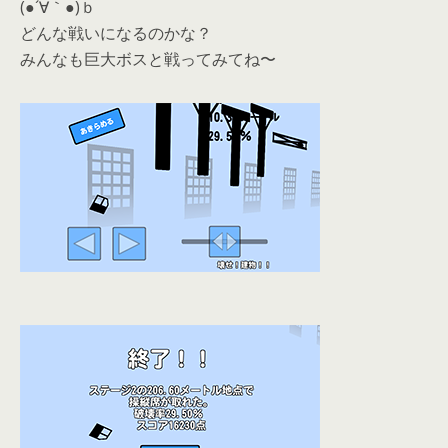
(●´∀｀●)ｂ
どんな戦いになるのかな？
みんなも巨大ボスと戦ってみてね〜