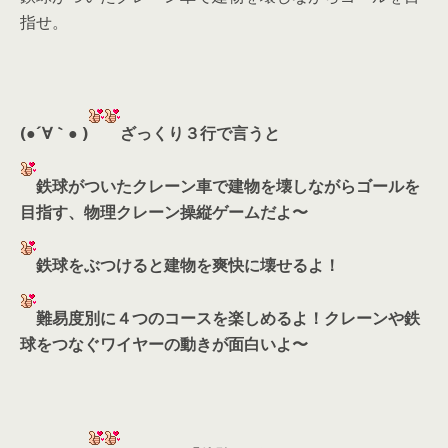
指せ。
(●´∀｀● )
ざっくり３行で言うと
鉄球がついたクレーン車で建物を壊しながらゴールを
目指す、物理クレーン操縦ゲームだよ〜
鉄球をぶつけると建物を爽快に壊せるよ！
難易度別に４つのコースを楽しめるよ！クレーンや鉄
球をつなぐワイヤーの動きが面白いよ〜