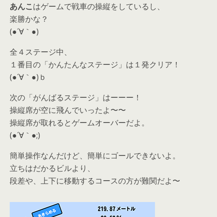
あんこ
はゲームで戦車の操縦をしているし、
楽勝かな？
(●´∀｀●)
全４ステージ中、
１番目の「かんたんなステージ」は１発クリア！
(●´∀｀●)ｂ
次の「がんばるステージ」はーーー！
操縦席が空に飛んでいったよ〜〜
操縦席が取れるとゲームオーバーだよ。
(●´∀｀●;)
簡単操作なんだけど、簡単にゴールできないよ。
立ちはだかるビルより、
段差や、上下に移動するコースの方が難関だよ〜