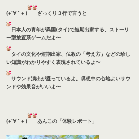
(●´∀｀● )
ざっくり３行で言うと
日本人の青年が異国(タイ)で短期出家する、ストーリ
ー型放置系ゲームだよ〜
タイの文化や短期出家、仏教の「考え方」などの珍し
い知識がわかりやすく表現されているよ〜
サウンド演出が凝っているよ。瞑想中の心地よいサウ
ンドや効果音がいいよ〜
(●´∀｀● )
あんこの「体験レポート」