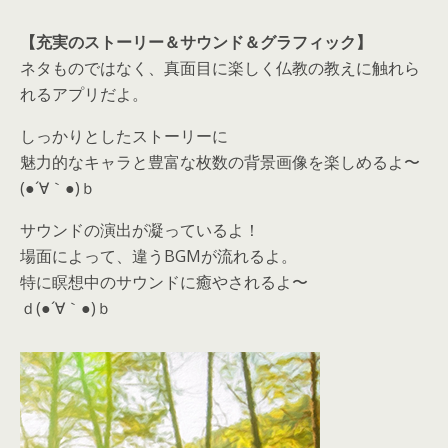
【充実のストーリー＆サウンド＆グラフィック】
ネタものではなく、真面目に楽しく仏教の教えに触れら
れるアプリだよ。
しっかりとしたストーリーに
魅力的なキャラと豊富な枚数の背景画像を楽しめるよ〜
(●´∀｀●)ｂ
サウンドの演出が凝っているよ！
場面によって、違うBGMが流れるよ。
特に瞑想中のサウンドに癒やされるよ〜
ｄ(●´∀｀●)ｂ