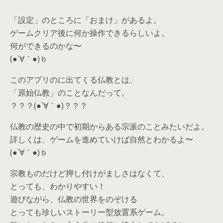
「設定」のところに「おまけ」があるよ。
ゲームクリア後に何か操作できるらしいよ。
何ができるのかな〜
(●´∀｀●)ｂ
このアプリのに出てくる仏教とは、
「原始仏教」のことなんだって。
？？？(●´∀｀●)？？？
仏教の歴史の中で初期からある宗派のことみたいだよ。
詳しくは、ゲームを進めていけば自然とわかるよ〜
(●´∀｀●)ｂ
宗教ものだけど押し付けがましさはなくて、
とっても、わかりやすい！
遊びながら、仏教の世界をのぞける
とっても珍しいストーリー型放置系ゲーム。