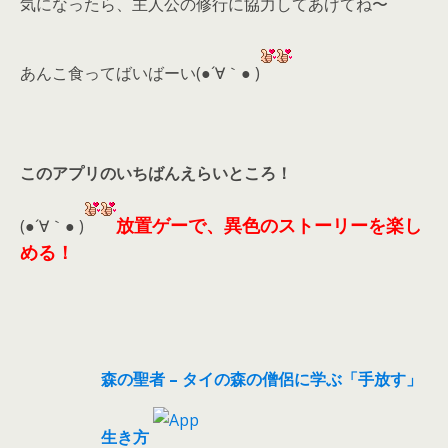
気になったら、
主人公の修行に協力してあげてね〜
あんこ食ってばいばーい(●´∀｀● )
このアプリのいちばんえらいところ！
放置ゲーで、異色のストーリーを楽し
(●´∀｀● )
める！
森の聖者 – タイの森の僧侶に学ぶ「手放す」
生き方