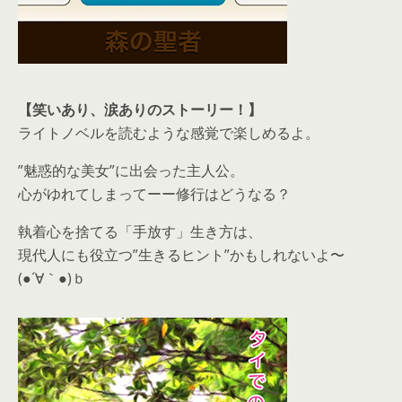
【笑いあり、涙ありのストーリー！】
ライトノベルを読むような感覚で楽しめるよ。
”魅惑的な美女”に出会った主人公。
心がゆれてしまってーー修行はどうなる？
執着心を捨てる「手放す」生き方は、
現代人にも役立つ”生きるヒント”かもしれないよ〜
(●´∀｀●)ｂ