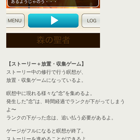
【ストーリー＋放置・収集ゲーム】
ストーリー中の修行で行う瞑想が、
放置・収集ゲームになっているよ。
瞑想中に現れる様々な”念”を集めるよ。
発生した”念”は、時間経過でランクが下がってしまう
よ〜
ランクの下がった念は、追い払う必要があるよ。
ゲージがフルになると瞑想が終了。
ストーリーを進めることができるよ。