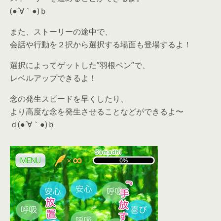
(●´∀｀●)ｂ
また、ストーリーの途中で、
会話や行動を２択から選択する場面も登場するよ！
選択によってゲットした”羽根ペン”で、
レベルアップできるよ！
念の発生スピードを早くしたり、
より高度な念を発生させることなどができるよ〜
ｄ(●´∀｀●)ｂ