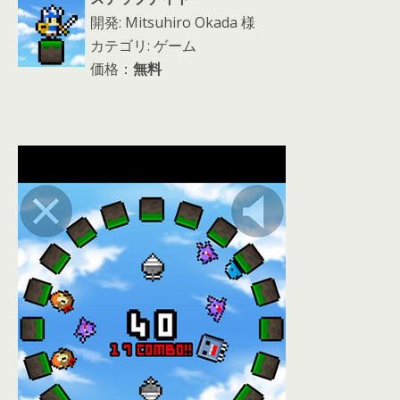
開発: Mitsuhiro Okada 様
カテゴリ: ゲーム
価格：
無料