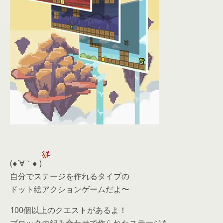
(●´∀｀● )
自分でステージを作れるタイプの
ドット絵アクションゲームだよ〜
100個以上のクエストがあるよ！