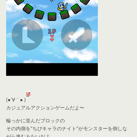
(●´∀｀● )
カジュアルアクションゲームだよ〜
輪っかに並んだブロックの
その内側を”ちびキャラのナイト”がモンスターを倒しな
がら進むみたいだよ。