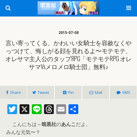
2015-07-08
言い寄ってくる、かわいい女騎士を容赦なくや
っつけて、悔しがる顔を見れるよ〜モテモテ、
オレサマ主人公のタップRPG「モテモテRPG オレ
サマvsメロメロ騎士団」無料♪
Share
Tweet
Pin
Mail
SMS
T
X
Li
T
E
共
w
n
h
m
有
こんにちは～
暗黒社
の
あんこ
だよ。
itt
e
re
ai
みんな元気〜？