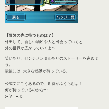
【冒険の先に待つものは？】
外出して、新しい場所や人と出会っていくと
外の世界が広がっていくよ〜
笑いあり、センチメンタルありのストーリーを進めよ
う。
最後には…大きな感動が待っている。
↑
公式文にこうあるので、期待がふくらむよ！
何が待っているのかな〜
(●´∀｀●)ｂ