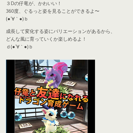
３Dの仔竜が、かわいい！
360度、ぐるっと姿を見ることができるよ〜
(●´∀｀●)ｂ
成長して変化する姿にバリエーションがあるから、
どんな風に育っていくか楽しめるよ！
ｄ(●´∀｀●)ｂ