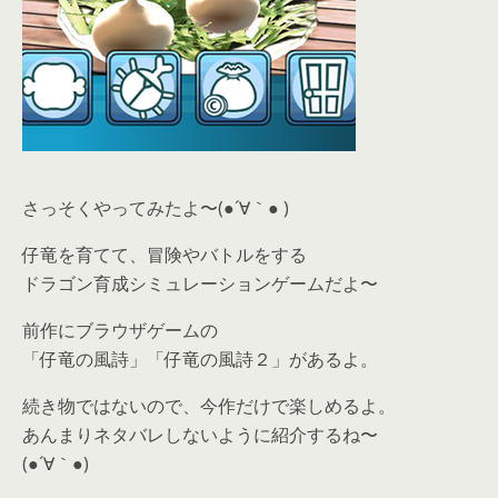
さっそくやってみたよ〜(●´∀｀● )
仔竜を育てて、冒険やバトルをする
ドラゴン育成シミュレーションゲームだよ〜
前作にブラウザゲームの
「仔竜の風詩」「仔竜の風詩２」があるよ。
続き物ではないので、今作だけで楽しめるよ。
あんまりネタバレしないように紹介するね〜
(●´∀｀●)