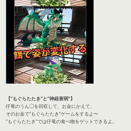
【”もぐらたたき”と”神経衰弱”】
仔竜のうん◯を回収して、お金にかえて、
そのお金で”もぐらたたき”ゲームをするよ〜
”もぐらたたき”では仔竜の食べ物をゲットできるよ。