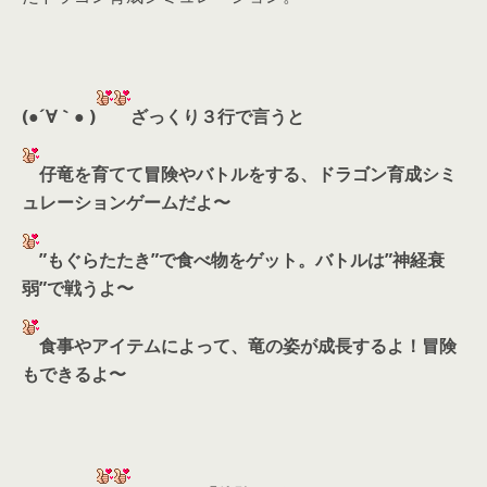
(●´∀｀● )
ざっくり３行で言うと
仔竜を育てて冒険やバトルをする、ドラゴン育成シミ
ュレーションゲームだよ〜
”もぐらたたき”で食べ物をゲット。バトルは”神経衰
弱”で戦うよ〜
食事やアイテムによって、竜の姿が成長するよ！冒険
もできるよ〜