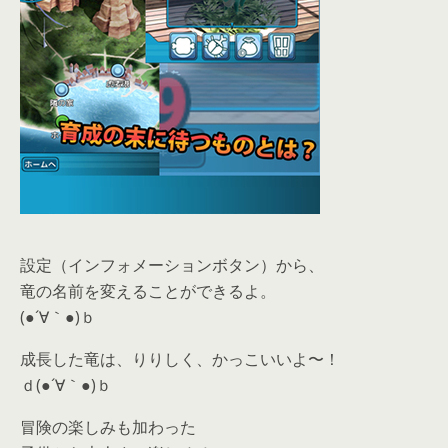
設定（インフォメーションボタン）から、
竜の名前を変えることができるよ。
(●´∀｀●)ｂ
成長した竜は、りりしく、かっこいいよ〜！
ｄ(●´∀｀●)ｂ
冒険の楽しみも加わった