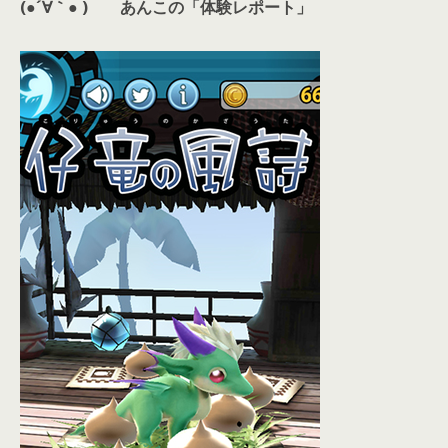
(●´∀｀● )
あんこの「体験レポート」