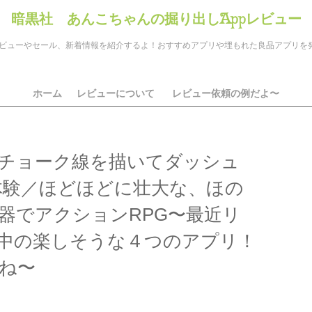
暗黒社 あんこちゃんの掘り出しAppレビュー
のアプリレビューやセール、新着情報を紹介するよ！おすすめアプリや埋もれた良品アプリ
ホーム
レビューについて
レビュー依頼の例だよ〜
チョーク線を描いてダッシュ
体験／ほどほどに壮大な、ほの
武器でアクションRPG〜最近リ
中の楽しそうな４つのアプリ！
ね〜