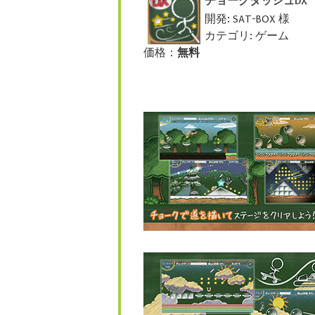
チョークダッシュDX
開発: SAT-BOX 様
カテゴリ: ゲーム
価格：
無料