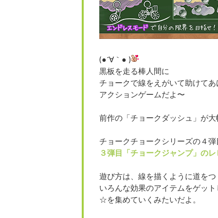
(●´∀｀● )
黒板を走る棒人間に
チョークで線をえがいて助けてあ
アクションゲームだよ〜
前作の「チョークダッシュ」が大
チョークチョークシリーズの４弾
３弾目「チョークジャンプ」のレ
遊び方は、線を描くように道をつ
いろんな効果のアイテムをゲット
☆を集めていくみたいだよ。