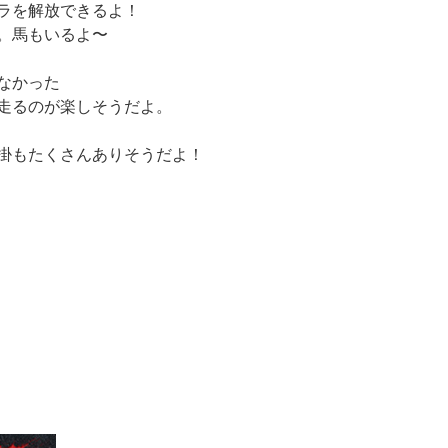
ラを解放できるよ！
。馬もいるよ〜
なかった
走るのが楽しそうだよ。
掛もたくさんありそうだよ！