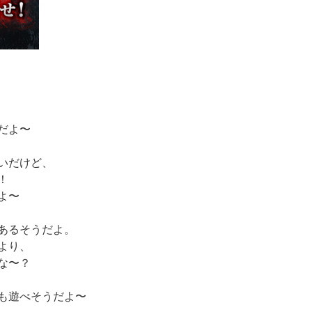
だよ〜
いだけど、
！
よ〜
あるそうだよ。
より、
な〜？
も遊べそうだよ〜