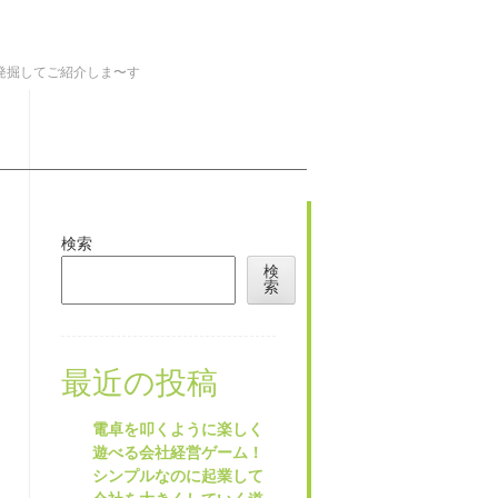
を発掘してご紹介しま〜す
検索
検
索
最近の投稿
電卓を叩くように楽しく
遊べる会社経営ゲーム！
シンプルなのに起業して