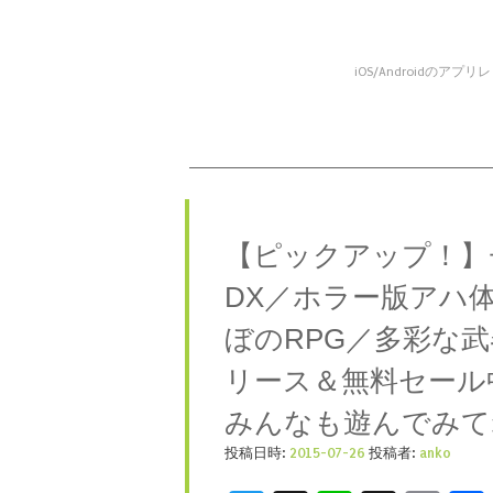
iOS/Android
コンテンツへスキップ
メニュー
【ピックアップ！】
DX／ホラー版アハ
ぼのRPG／多彩な
リース＆無料セール
みんなも遊んでみて
投稿日時:
2015-07-26
投稿者:
anko