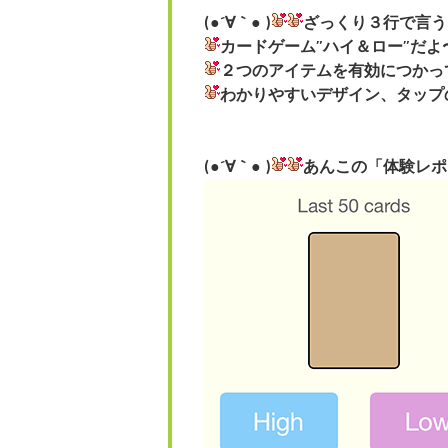
(●´∀｀● )
ざっくり３行で言う
カードゲーム”ハイ＆ロー”だよ
２つのアイテムを有効につかっ
わかりやすいデザイン、タップの反
(●´∀｀● )
あんこの「体験レポ