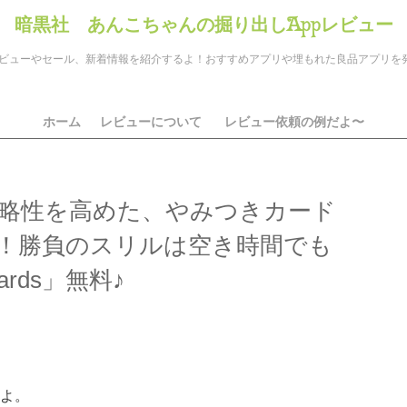
暗黒社 あんこちゃんの掘り出しAppレビュー
のアプリレビューやセール、新着情報を紹介するよ！おすすめアプリや埋もれた良品アプリ
ホーム
レビューについて
レビュー依頼の例だよ〜
略性を高めた、やみつきカード
”！勝負のスリルは空き時間でも
rds」無料♪
ds
il
共
有
よ。