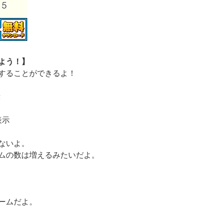
よう！】
することができるよ！
示
表示
ないよ。
ムの数は増えるみたいだよ。
ームだよ。