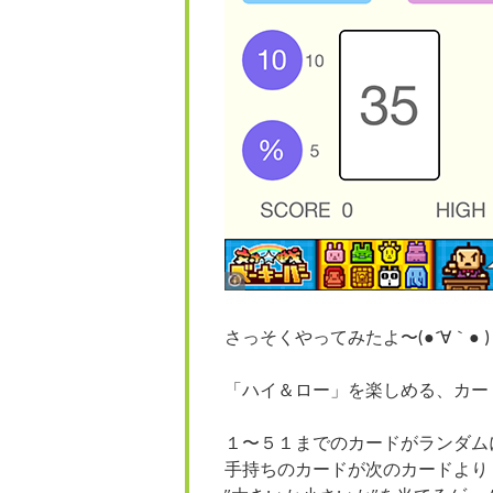
さっそくやってみたよ〜(●´∀｀● )
「ハイ＆ロー」を楽しめる、カー
１〜５１までのカードがランダム
手持ちのカードが次のカードより