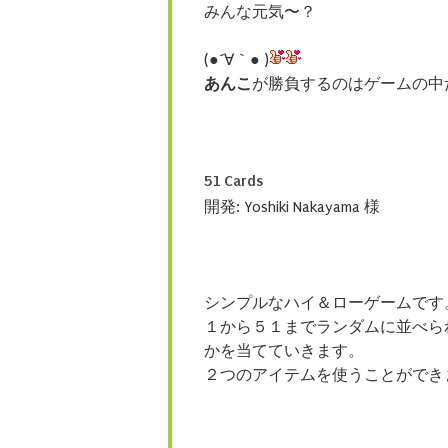
みんな元気〜？
(●´∀｀● )
あんこ
が勝負するのはゲームの中
51 Cards
開発: Yoshiki Nakayama 様
シンプルなハイ＆ローゲームです
１から５１までランダムに並べら
かを当てていきます。
２つのアイテムを使うことができ