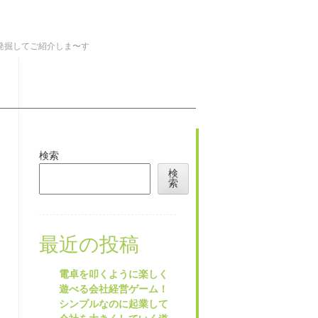
を発掘してご紹介しま〜す
検索
検
索
最近の投稿
電卓を叩くように楽しく
遊べる会社経営ゲーム！
シンプルなのに起業して