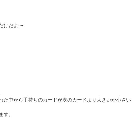
だけだよ〜
。
れた中から手持ちのカードが次のカードより大きいか小さい
ます。