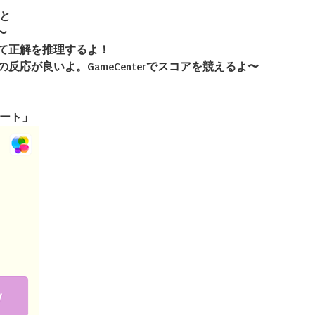
と
〜
て正解を推理するよ！
応が良いよ。GameCenterでスコアを競えるよ〜
ート」