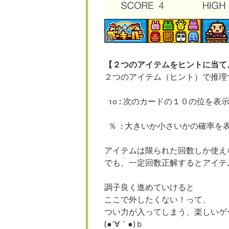
【２つのアイテムをヒントに当て
２つのアイテム（ヒント）で推理
10 : 次のカードの１０の位を表
％ : 大きいか小さいかの確率を
アイテムは限られた回数しか使え
でも、一定回数正解するとアイテ
調子良く進めていけると
ここで外したくない！って、
つい力が入ってしまう、楽しいゲ
(●´∀｀●)ｂ