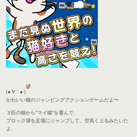
(●´∀｀● )
かわいい猫のジャンピングアクションゲームだよ〜
３匹の猫から”マイ猫”を選んで、
ブロック塀を足場にジャンプして、空高く上るみたいだ
よ。