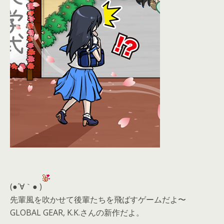
(●´∀｀● )
先輩風を吹かせて後輩たちを飛ばすゲームだよ〜
GLOBAL GEAR, K.K.さんの新作だよ。