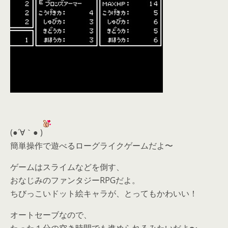
(●´∀｀● )
簡単操作で遊べるローグライクゲームだよ〜
ゲームはスライムなどを倒す、
おなじみのファンタジーRPGだよ。
ちびっこいドット絵キャラが、とってもかわいい！
オートセーブなので、