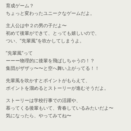
育成ゲーム？
ちょっと変わったユニークなゲームだよ。
主人公は中２の男の子だよ〜
初めて後輩ができて、とっても嬉しいので、
つい、”先輩風”を吹かしてしまうよ。
”先輩風”って
ーーー物理的に後輩を飛ばしちゃうの！？
集団がザザッ〜〜と空へ舞い上がってる！！
先輩風を吹かすとポイントがもらえて、
ポイントを溜めるとストーリーが進むそうだよ。
ストーリーは学校行事での活躍や、
慕ってくる後輩もいて、青春しているみたいだよ〜
気になったら、やってみてね〜