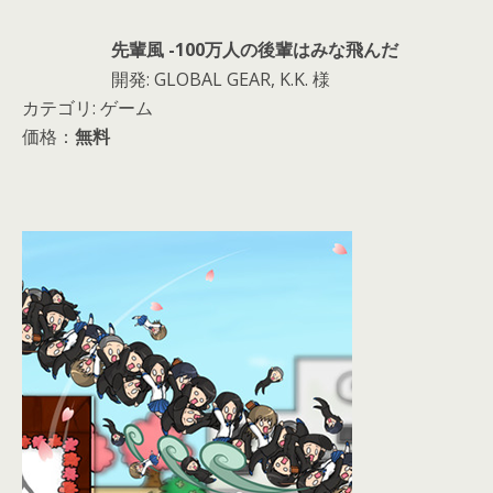
先輩風 -100万人の後輩はみな飛んだ
開発: GLOBAL GEAR, K.K. 様
カテゴリ: ゲーム
価格：
無料