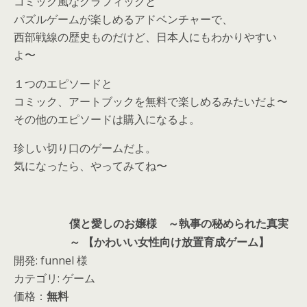
コミック風なグラフィックと
パズルゲームが楽しめるアドベンチャーで、
西部戦線の歴史ものだけど、日本人にもわかりやすい
よ〜
１つのエピソードと
コミック、アートブックを無料で楽しめるみたいだよ〜
その他のエピソードは購入になるよ。
珍しい切り口のゲームだよ。
気になったら、やってみてね〜
僕と愛しのお嬢様 ～執事の秘められた真実
～ 【かわいい女性向け放置育成ゲーム】
開発: funnel 様
カテゴリ: ゲーム
価格：
無料