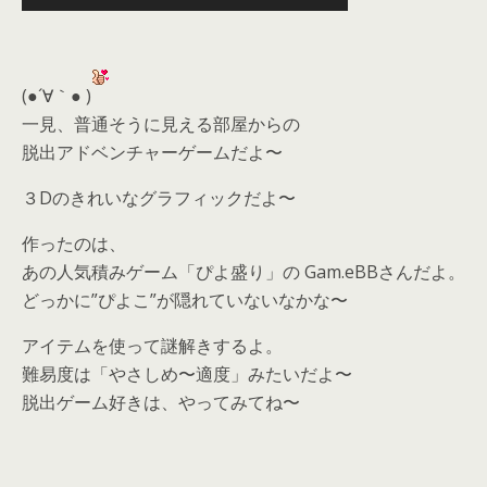
(●´∀｀● )
一見、普通そうに見える部屋からの
脱出アドベンチャーゲームだよ〜
３Dのきれいなグラフィックだよ〜
作ったのは、
あの人気積みゲーム「ぴよ盛り」の Gam.eBBさんだよ。
どっかに”ぴよこ”が隠れていないなかな〜
アイテムを使って謎解きするよ。
難易度は「やさしめ〜適度」みたいだよ〜
脱出ゲーム好きは、やってみてね〜