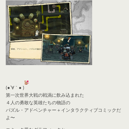
(●´∀｀● )
第一次世界大戦の戦渦に飲み込まれた
４人の勇敢な英雄たちの物語の
パズル・アドベンチャー＋インタラクティブコミックだ
よ〜