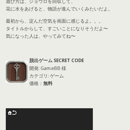
遊び方は、ジョウロを回収して、
花に水をあげると、物語が進んでいくみたいだよ。
最初から、淀んだ空気を画面に感じるよ。。。
タイトルからして、すごいことになりそうだよ〜
気になった人は、やってみてね〜
脱出ゲーム SECRET CODE
開発: Gam.eBB 様
カテゴリ: ゲーム
価格：
無料