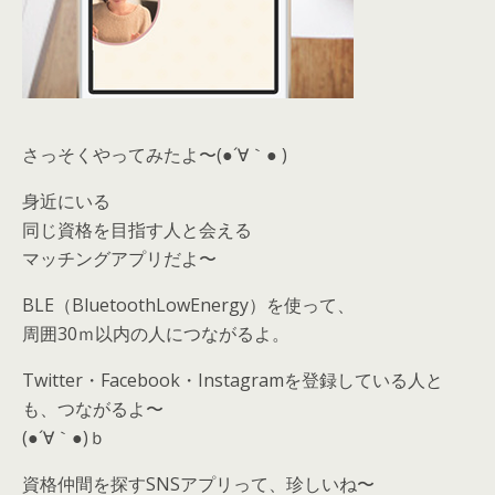
さっそくやってみたよ〜(●´∀｀● )
身近にいる
同じ資格を目指す人と会える
マッチングアプリだよ〜
BLE（BluetoothLowEnergy）を使って、
周囲30ｍ以内の人につながるよ。
Twitter・Facebook・Instagramを登録している人と
も、つながるよ〜
(●´∀｀●)ｂ
資格仲間を探すSNSアプリって、珍しいね〜