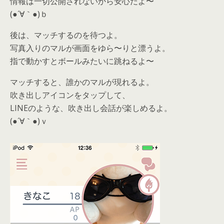
情報は一切公開されないから安心だよ〜
(●´∀｀●)ｂ
後は、マッチするのを待つよ。
写真入りのマルが画面をゆら〜りと漂うよ。
指で動かすとボールみたいに跳ねるよ〜
マッチすると、誰かのマルが現れるよ。
吹き出しアイコンをタップして、
LINEのような、吹き出し会話が楽しめるよ。
(●´∀｀●)ｖ