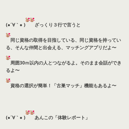
(●´∀｀● )
ざっくり３行で言うと
同じ資格の取得を目指している、同じ資格を持ってい
る、そんな仲間と出会える、マッチングアプリだよ〜
周囲30ｍ以内の人とつながるよ。そのまま会話ができ
るよ〜
資格の選択が簡単！「古巣マッチ」機能もあるよ〜
(●´∀｀● )
あんこの「体験レポート」