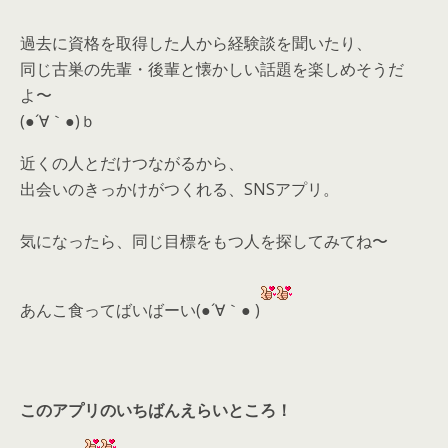
過去に資格を取得した人から経験談を聞いたり、
同じ古巣の先輩・後輩と懐かしい話題を楽しめそうだ
よ〜
(●´∀｀●)ｂ
近くの人とだけつながるから、
出会いのきっかけがつくれる、SNSアプリ。
気になったら、
同じ目標をもつ人を探してみてね〜
あんこ食ってばいばーい(●´∀｀● )
このアプリのいちばんえらいところ！