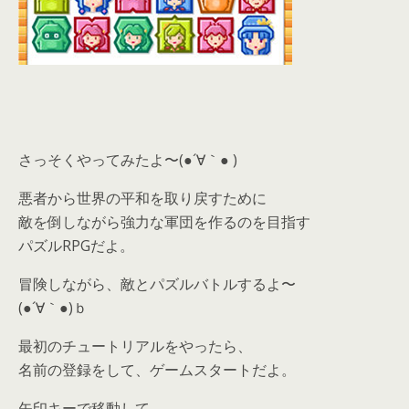
さっそくやってみたよ〜(●´∀｀● )
悪者から世界の平和を取り戻すために
敵を倒しながら強力な軍団を作るのを目指す
パズルRPGだよ。
冒険しながら、敵とパズルバトルするよ〜
(●´∀｀●)ｂ
最初のチュートリアルをやったら、
名前の登録をして、ゲームスタートだよ。
矢印キーで移動して、