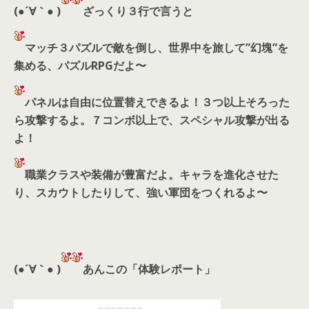
(●´∀｀● )
ざっくり３行で言うと
マッチ３パズルで敵を倒し、世界中を旅して”幻塊”を
集める、パズルRPGだよ〜
パネルは自由に位置替えできるよ！３つ以上そろった
ら攻撃するよ。７コンボ以上で、スペシャル攻撃が出る
よ！
職業クラスや装備が豊富だよ。キャラを進化させた
り、スカウトしたりして、強い軍団をつくれるよ〜
(●´∀｀● )
あんこの「体験レポート」