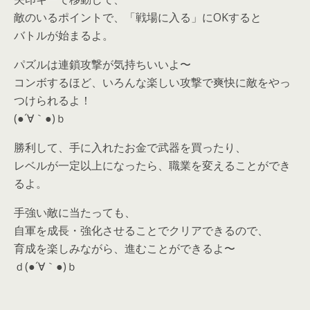
敵のいるポイントで、「戦場に入る」にOKすると
バトルが始まるよ。
パズルは連鎖攻撃が気持ちいいよ〜
コンボするほど、いろんな楽しい攻撃で爽快に敵をやっ
つけられるよ！
(●´∀｀●)ｂ
勝利して、手に入れたお金で武器を買ったり、
レベルが一定以上になったら、職業を変えることができ
るよ。
手強い敵に当たっても、
自軍を成長・強化させることでクリアできるので、
育成を楽しみながら、進むことができるよ〜
ｄ(●´∀｀●)ｂ