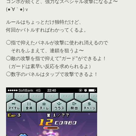
コンボが続くと、強力なスペシャル攻撃になるよ〜
(●´∀｀●)ｖ
ルールはちょっとだけ独特だけど、
何回かバトルすればわかってくるよ。
◯指で抑えたパネルが攻撃に使われ消えるので
それをふまえて、連鎖を狙うよ〜
◯敵の攻撃を指で抑えて”ガード”ができるよ！
（ガードは素早い反応を求められるよ）
◯数字のパネルはタップで攻撃できるよ！