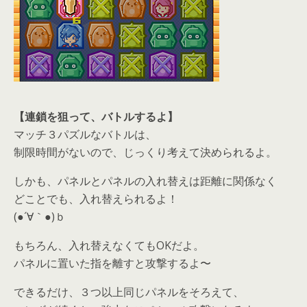
【連鎖を狙って、バトルするよ】
マッチ３パズルなバトルは、
制限時間がないので、じっくり考えて決められるよ。
しかも、パネルとパネルの入れ替えは距離に関係なく
どことでも、入れ替えられるよ！
(●´∀｀●)ｂ
もちろん、入れ替えなくてもOKだよ。
パネルに置いた指を離すと攻撃するよ〜
できるだけ、３つ以上同じパネルをそろえて、