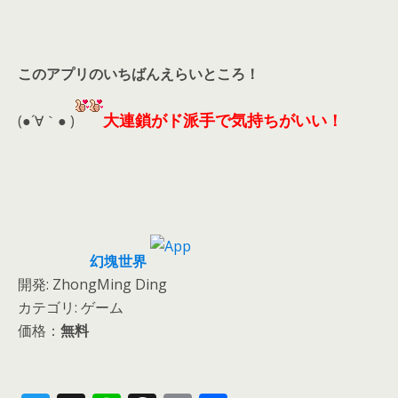
このアプリのいちばんえらいところ！
大連鎖がド派手で気持ちがいい！
(●´∀｀● )
幻塊世界
開発: ZhongMing Ding
カテゴリ: ゲーム
価格：
無料