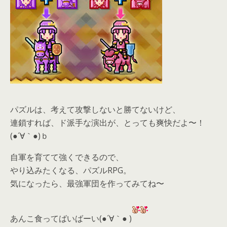
パズルは、考えて攻撃しないと勝てないけど、
連鎖すれば、ド派手な演出が、とっても爽快だよ〜！
(●´∀｀●)ｂ
自軍を育てて強くできるので、
やり込みたくなる、パズルRPG。
気になったら、
最強軍団を作ってみてね〜
あんこ食ってばいばーい(●´∀｀● )