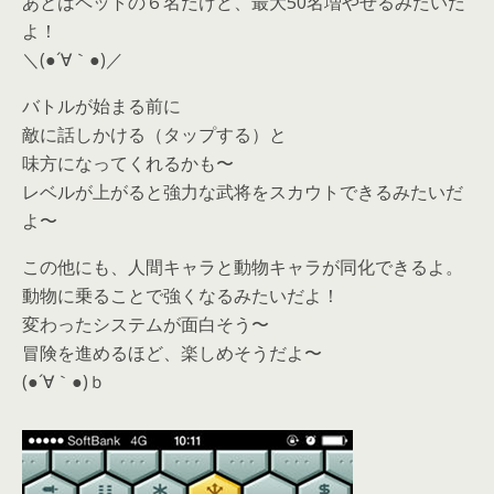
あとはペットの６名だけど、最大50名増やせるみたいだ
よ！
＼(●´∀｀●)／
バトルが始まる前に
敵に話しかける（タップする）と
味方になってくれるかも〜
レベルが上がると強力な武将をスカウトできるみたいだ
よ〜
この他にも、人間キャラと動物キャラが同化できるよ。
動物に乗ることで強くなるみたいだよ！
変わったシステムが面白そう〜
冒険を進めるほど、楽しめそうだよ〜
(●´∀｀●)ｂ