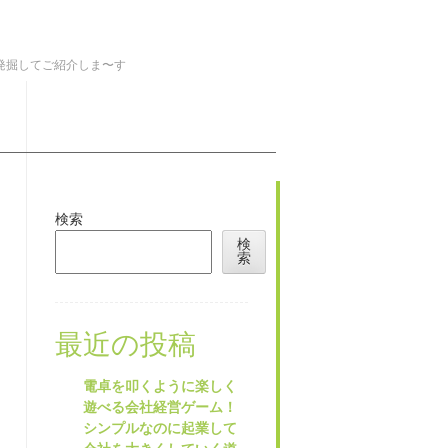
を発掘してご紹介しま〜す
検索
検
索
最近の投稿
電卓を叩くように楽しく
遊べる会社経営ゲーム！
シンプルなのに起業して