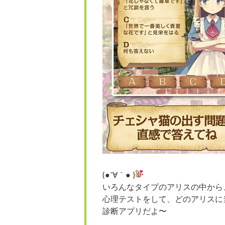
(●´∀｀● )
いろんなタイプのアリスの中から
心理テストをして、どのアリスに
診断アプリだよ〜