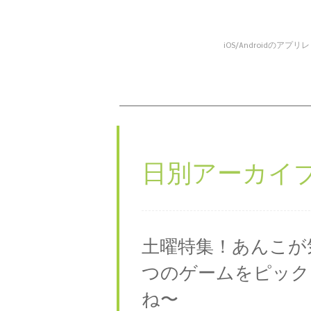
iOS/Android
コンテンツへスキップ
メニュー
日別アーカイブ
土曜特集！あんこが
つのゲームをピック
ね〜