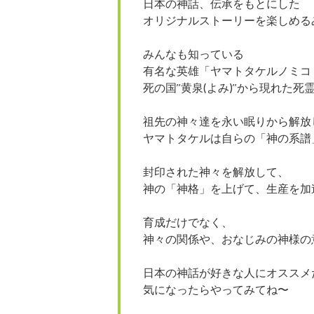
日本の神話、伝承をもとにした
オリジナルストーリーを楽しめる
みんなも知っている
有名な英雄「ヤマトタケルノミコ
死の国”黄泉(よみ)”から現れた
祖先の神々達を永い眠りから解放
ヤマトタケルは自らの「神の系譜
封印された神々を解放して、
神の「神格」を上げて、生産を加
育成だけでなく、
神々の関係や、おなじみの神様の
日本の神話が好きな人にオススメ
気になったらやってみてね〜