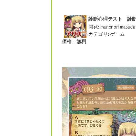
診断心理テスト 診
開発: munenori masud
カテゴリ: ゲーム
価格：
無料