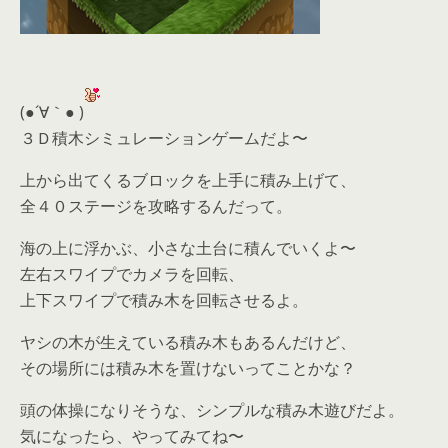
(●´∀｀● )
３Ｄ積木シミュレーションゲームだよ〜
上から出てくるブロックを上手に積み上げて、
全４０ステージを攻略するんだって。
海の上に浮かぶ、小さな土台に積んでいくよ〜
左右スワイプでカメラを回転、
上下スワイプで積み木を回転させるよ。
ヤシの木が生えている積み木もあるんだけど、
その場所には積み木を置けないってことかな？
頭の体操になりそうな、シンプルな積み木遊びだよ。
気になったら、やってみてね〜