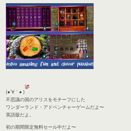
(●´∀｀● )
不思議の国のアリスをモチーフにした
ワンダーランド・アドベンチャーゲームだよ〜
英語版だよ。
初の期間限定無料セール中だよ〜