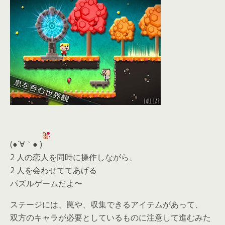
(●´∀｀● )
2 人の恋人を同時に操作しながら、
2 人を会わせててあげる
パズルゲームだよ〜
ステージには、罠や、収集できるアイテムがあって、
双方のキャラが必要としているものに注意して進むみた