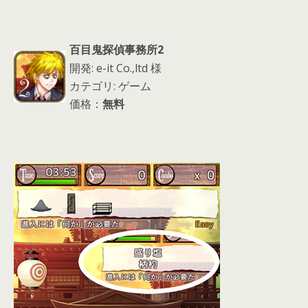
百目鬼探偵事務所2
開発: e-it Co.,ltd 様
カテゴリ: ゲーム
価格：
無料