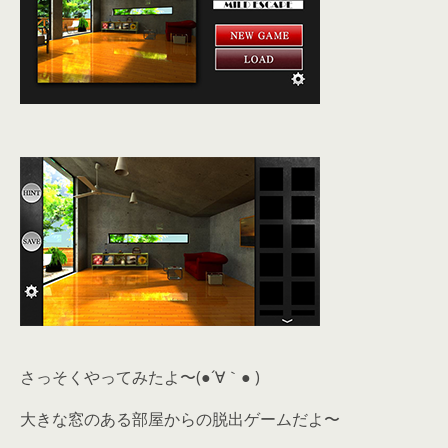
さっそくやってみたよ〜(●´∀｀● )
大きな窓のある部屋からの脱出ゲームだよ〜