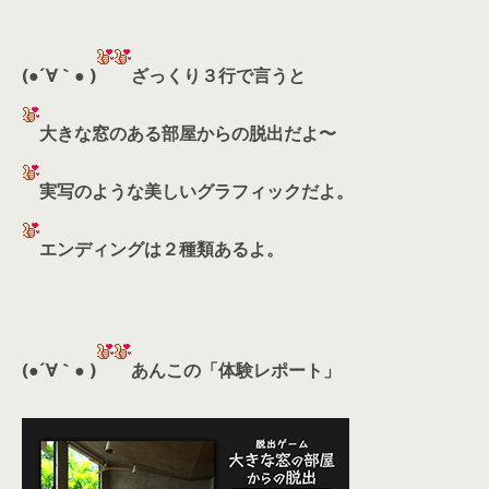
(●´∀｀● )
ざっくり３行で言うと
大きな窓のある部屋からの脱出だよ〜
実写のような美しいグラフィックだよ。
エンディングは２種類あるよ。
(●´∀｀● )
あんこの「体験レポート」