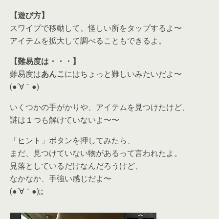
【遊び方】
スワイプで移動して、怪しい所をタップするよ〜
アイテムを拡大して調べることもできるよ。
【難易度は・・・】
難易度は
あんこ
にはちょっと難しいみたいだよ〜
(●´∀｀●)
いくつかの手がかりや、アイテムを見つけたけど、
謎は１つも解けていないよ〜〜
「ヒント」ボタンを押してみたら、
まだ、見つけていない物があるって言われたよ。
見落としているだけなんだろうけど、
なかなか、手強い感じだよ〜
(●´∀｀●);;;