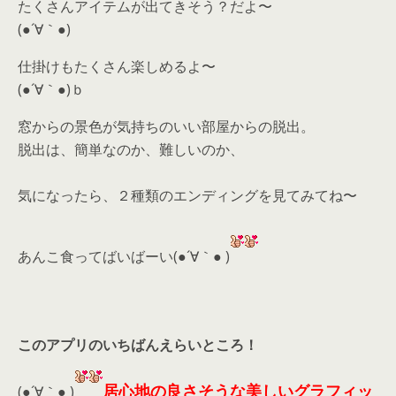
たくさんアイテムが出てきそう？だよ〜
(●´∀｀●)
仕掛けもたくさん楽しめるよ〜
(●´∀｀●)ｂ
窓からの景色が気持ちのいい部屋からの脱出。
脱出は、簡単なのか、難しいのか、
気になったら、
２種類のエンディングを見てみてね〜
あんこ食ってばいばーい(●´∀｀● )
このアプリのいちばんえらいところ！
居心地の良さそうな美しいグラフィッ
(●´∀｀● )