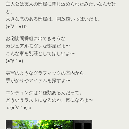
主人公は友人の部屋に閉じ込められたみたいなんだけ
ど、
大きな窓のある部屋は、開放感いっぱいだよ。
(●´∀｀●)ｂ
お宅訪問番組に出てきそうな
カジュアルモダンな部屋だよ〜
こんな家を別荘としてほしいよ〜
(●´∀｀●)
実写のようなグラフィックの室内から、
手がかりやアイテムを探すよ〜
エンディングは２種類あるんだって。
どういうラストになるのか、気になるよ〜
ｄ(●´∀｀●)ｂ