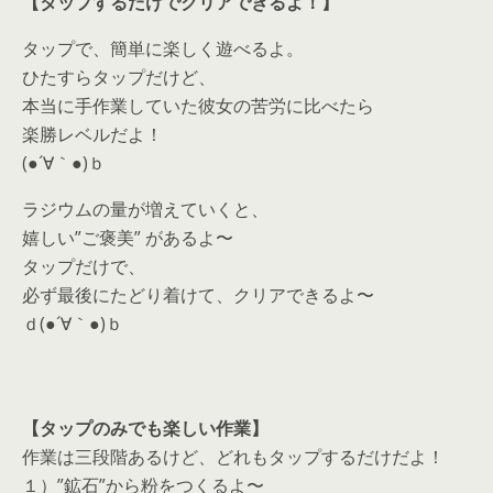
【タップするだけでクリアできるよ！】
タップで、簡単に楽しく遊べるよ。
ひたすらタップだけど、
本当に手作業していた彼女の苦労に比べたら
楽勝レベルだよ！
(●´∀｀●)ｂ
ラジウムの量が増えていくと、
嬉しい”ご褒美” があるよ〜
タップだけで、
必ず最後にたどり着けて、クリアできるよ〜
ｄ(●´∀｀●)ｂ
【タップのみでも楽しい作業】
作業は三段階あるけど、どれもタップするだけだよ！
１）”鉱石”から粉をつくるよ〜