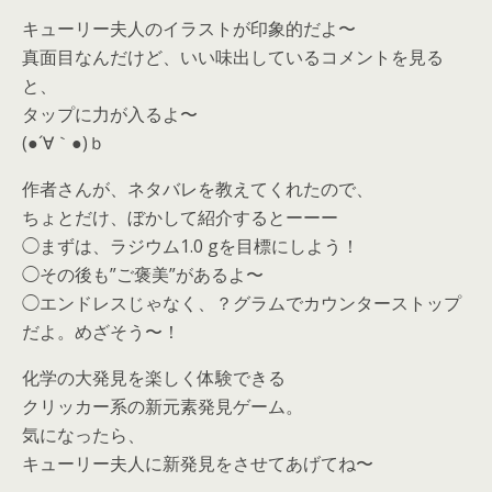
キューリー夫人のイラストが印象的だよ〜
真面目なんだけど、いい味出しているコメントを見る
と、
タップに力が入るよ〜
(●´∀｀●)ｂ
作者さんが、ネタバレを教えてくれたので、
ちょとだけ、ぼかして紹介するとーーー
◯まずは、ラジウム1.0 gを目標にしよう！
◯その後も”ご褒美”があるよ〜
◯エンドレスじゃなく、？グラムでカウンターストップ
だよ。めざそう〜！
化学の大発見を楽しく体験できる
クリッカー系の新元素発見ゲーム。
気になったら、
キューリー夫人に新発見をさせてあげてね〜