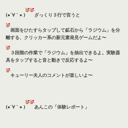
(●´∀｀● )
ざっくり３行で言うと
画面をひたすらタップして鉱石から「ラジウム」を分
離する、クリッカー系の新元素発見ゲームだよ〜
３段階の作業で「ラジウム」を抽出できるよ。実験器
具をタップすると音と動きで反応するよ〜
キューリー夫人のコメントが楽しいよ〜
(●´∀｀● )
あんこの「体験レポート」