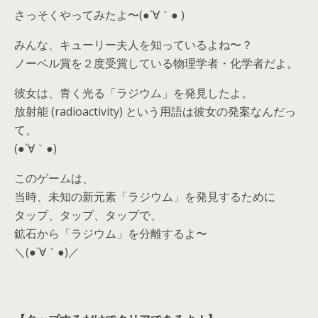
さっそくやってみたよ〜(●´∀｀● )
みんな、キューリー夫人を知っているよね〜？
ノーベル賞を２度受賞している物理学者・化学者だよ。
彼女は、青く光る「ラジウム」を発見したよ。
放射能 (radioactivity) という用語は彼女の発案なんだっ
て。
(●´∀｀●)
このゲームは、
当時、未知の新元素「ラジウム」を発見するために
タップ、タップ、タップで、
鉱石から「ラジウム」を分離するよ〜
＼(●´∀｀●)／