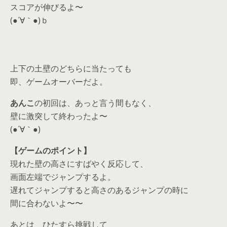
スコアが伸びるよ〜
(●´∀｀●)ｂ
上下の土壁のどちらに当たっても
即、ゲームオーバーだよ。
あんこ
の初回は、あっと言う間もなく、
壁に激突して終わったよ〜
(●´∀｀●)
【ゲームのポイント】
現れた壁の高さにすばやく反応して、
画面左端でジャンプするよ。
遅れてジャンプすると高さのあるジャンプの時に
間に合わないよ〜〜
あとは、ひたすら挑戦して、