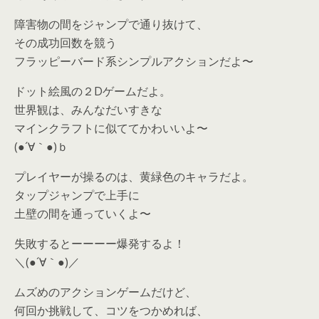
障害物の間をジャンプで通り抜けて、
その成功回数を競う
フラッピーバード系シンプルアクションだよ〜
ドット絵風の２Dゲームだよ。
世界観は、みんなだいすきな
マインクラフトに似ててかわいいよ〜
(●´∀｀●)ｂ
プレイヤーが操るのは、黄緑色のキャラだよ。
タップジャンプで上手に
土壁の間を通っていくよ〜
失敗するとーーーー爆発するよ！
＼(●´∀｀●)／
ムズめのアクションゲームだけど、
何回か挑戦して、コツをつかめれば、