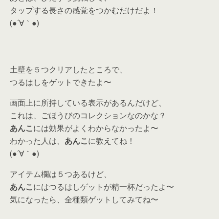
タップする長さの感覚をつかむだけだよ！
(●´∀｀●)
土壁を５つクリアしたところで、
つるはしをゲットできたよ〜
画面上に所持している表示があるんだけど、
これは、ごほうびのコレクションなのかな？
あんこ
には効果がよくわからなかったよ〜
わかった人は、
あんこ
に教えてね！
(●´∀｀●)
アイテム欄は５つあるけど、
あんこ
にはつるはしゲットが精一杯だったよ〜
気になったら、全種類ゲットしてみてね〜