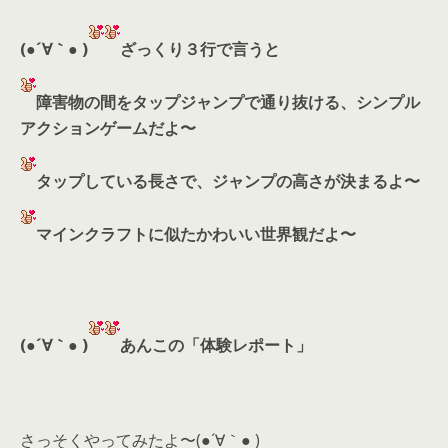
(●´∀｀● )
ざっくり３行で言うと
障害物の間をタップジャンプで通り抜ける、シンプル
アクションゲームだよ〜
タップしている長さで、ジャンプの高さが決まるよ〜
マインクラフトに似たかわいい世界観だよ〜
(●´∀｀● )
あんこの「体験レポート」
さっそくやってみたよ〜(●´∀｀● )