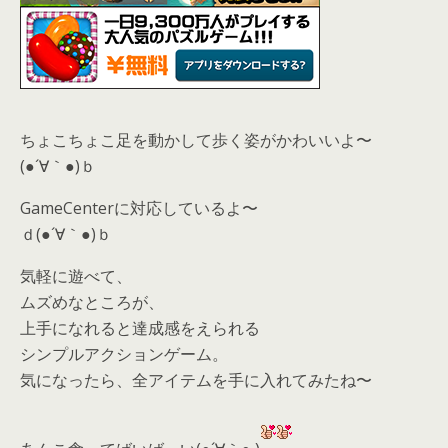
ちょこちょこ足を動かして歩く姿がかわいいよ〜
(●´∀｀●)ｂ
GameCenterに対応しているよ〜
ｄ(●´∀｀●)ｂ
気軽に遊べて、
ムズめなところが、
上手になれると達成感をえられる
シンプルアクションゲーム。
気になったら、
全アイテムを手に入れてみたね〜