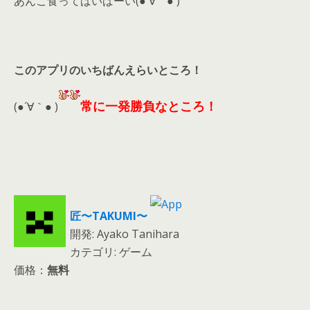
あんこ食ってばいばーい(●´∀｀● )
このアプリのいちばんえらいところ！
常に一発勝負なところ！
(●´∀｀● )
匠〜TAKUMI〜
開発: Ayako Tanihara
カテゴリ: ゲーム
価格：
無料