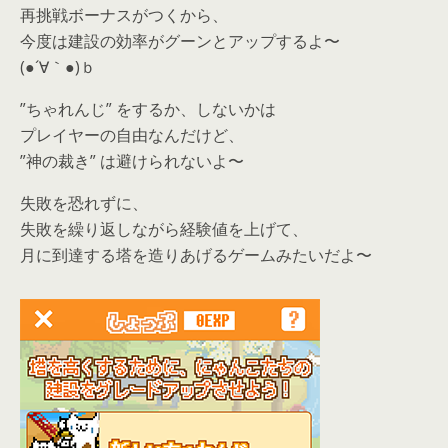
再挑戦ボーナスがつくから、
今度は建設の効率がグーンとアップするよ〜
(●´∀｀●)ｂ
”ちゃれんじ” をするか、しないかは
プレイヤーの自由なんだけど、
”神の裁き” は避けられないよ〜
失敗を恐れずに、
失敗を繰り返しながら経験値を上げて、
月に到達する塔を造りあげるゲームみたいだよ〜