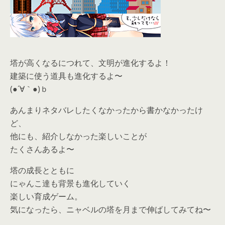
塔が高くなるにつれて、文明が進化するよ！
建築に使う道具も進化するよ〜
(●´∀｀●)ｂ
あんまりネタバレしたくなかったから書かなかったけ
ど、
他にも、紹介しなかった楽しいことが
たくさんあるよ〜
塔の成長とともに
にゃんこ達も背景も進化していく
楽しい育成ゲーム。
気になったら、
ニャベルの塔を月まで伸ばしてみてね〜