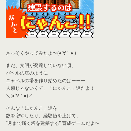
さっそくやってみたよ〜(●´∀｀● )
まだ、文明が発達していない頃、
バベルの塔のように
ニャベルの塔を作り始めたのはーーー
人類じゃないくて、「にゃんこ」達だよ！
＼(●´∀｀●)／
そんな「にゃんこ」達を
数を増やしたり、経験値を上げて、
”月まで届く塔を建築する” 育成ゲームだよ〜