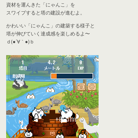
資材を運んきた「にゃんこ」を
スワイプすると塔の建設が進むよ。
かわいい「にゃんこ」の建築する様子と
塔が伸びていく達成感を楽しめるよ〜
ｄ(●´∀｀●)ｂ