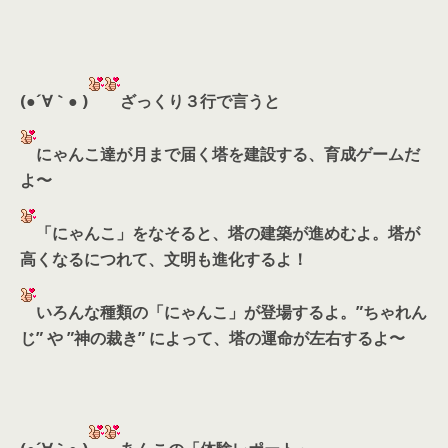
(●´∀｀● )
ざっくり３行で言うと
にゃんこ達が月まで届く塔を建設する、育成ゲームだ
よ〜
「にゃんこ」をなそると、塔の建築が進めむよ。塔が
高くなるにつれて、文明も進化するよ！
いろんな種類の「にゃんこ」が登場するよ。”ちゃれん
じ” や ”神の裁き” によって、塔の運命が左右するよ〜