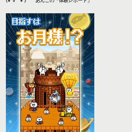
(●´∀｀● )
あんこの「体験レポート」